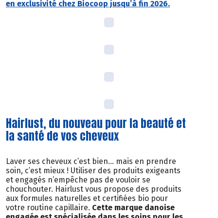
en exclusivité chez Biocoop jusqu’à fin 2026.
Hairlust, du nouveau pour la beauté et
la santé de vos cheveux
Laver ses cheveux c’est bien… mais en prendre
soin, c’est mieux ! Utiliser des produits exigeants
et engagés n’empêche pas de vouloir se
chouchouter. Hairlust vous propose des produits
aux formules naturelles et certifiées bio pour
votre routine capillaire.
Cette marque danoise
engagée est spécialisée dans les soins pour les