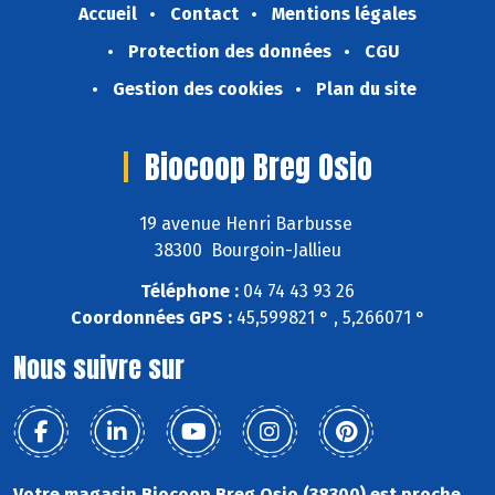
Accueil
Contact
Mentions légales
Protection des données
CGU
Gestion des cookies
Plan du site
Biocoop Breg Osio
19 avenue Henri Barbusse
38300 Bourgoin-Jallieu
Téléphone :
04 74 43 93 26
Coordonnées GPS :
45,599821 ° , 5,266071 °
Nous suivre sur
Votre magasin Biocoop Breg Osio (38300) est proche