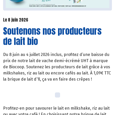
Le 8 juin 2026
Soutenons nos producteurs
de lait bio
Du 8 juin au 4 juillet 2026 inclus, profitez d’une baisse du
prix de notre lait de vache demi-écrémé UHT à marque
de Biocoop. Soutenez les producteurs de lait grâce à vos
milkshakes, riz au lait ou encore cafés au lait. À 1,09€ TTC
la brique de lait d’1l, ça va en faire des crêpes !
Profitez-en pour savourer le lait en milkshake, riz au lait
ou avec votre café ! En choisissant notre brique de lait