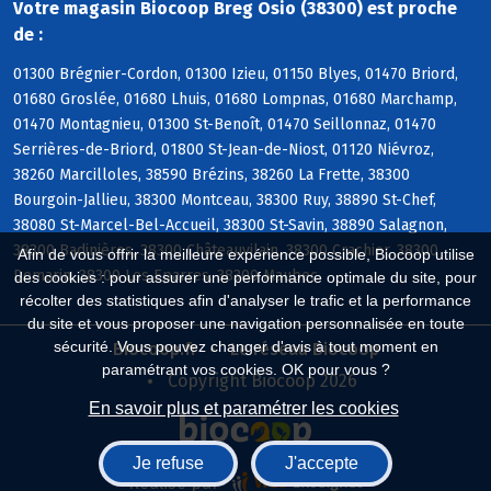
Votre magasin Biocoop Breg Osio (38300) est proche
de :
01300 Brégnier-Cordon, 01300 Izieu, 01150 Blyes, 01470 Briord,
01680 Groslée, 01680 Lhuis, 01680 Lompnas, 01680 Marchamp,
01470 Montagnieu, 01300 St-Benoît, 01470 Seillonnaz, 01470
Serrières-de-Briord, 01800 St-Jean-de-Niost, 01120 Niévroz,
38260 Marcilloles, 38590 Brézins, 38260 La Frette, 38300
Bourgoin-Jallieu, 38300 Montceau, 38300 Ruy, 38890 St-Chef,
38080 St-Marcel-Bel-Accueil, 38300 St-Savin, 38890 Salagnon,
38300 Badinières, 38300 Châteauvilain, 38300 Crachier, 38300
Afin de vous offrir la meilleure expérience possible, Biocoop utilise
Domarin, 38300 Les Eparres, 38300 Maubec
des cookies : pour assurer une performance optimale du site, pour
récolter des statistiques afin d'analyser le trafic et la performance
du site et vous proposer une navigation personnalisée en toute
sécurité. Vous pouvez changer d'avis à tout moment en
Biocoop.fr
Le réseau Biocoop
paramétrant vos cookies. OK pour vous ?
Copyright Biocoop 2026
En savoir plus et paramétrer les cookies
Je refuse
J'accepte
Réalisé par