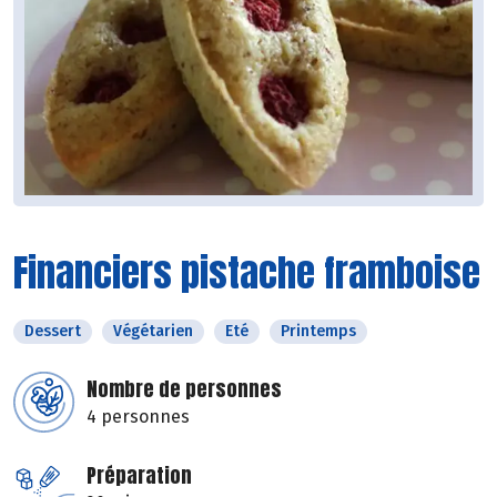
Financiers pistache framboise
Dessert
Végétarien
Eté
Printemps
Nombre de personnes
4 personnes
Préparation