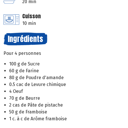
20 min
Cuisson
10 min
Ingrédients
Pour 4 personnes
100 g de Sucre
60 g de Farine
80 g de Poudre d'amande
0.5 cac de Levure chimique
4 Oeuf
70 g de Beurre
2 cas de Pâte de pistache
50 g de Framboise
1 c. à c de Arôme framboise