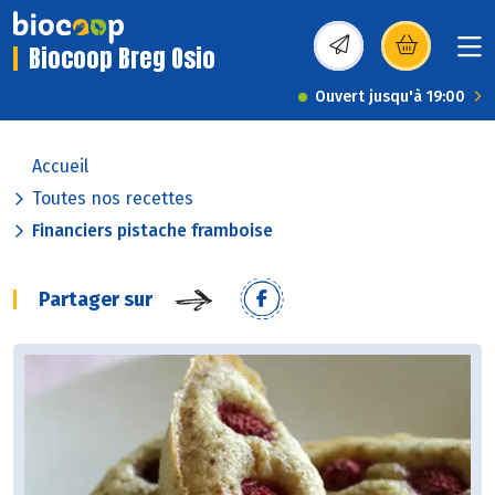
Biocoop Breg Osio
(s’ouvre dans une nou
Ouvert jusqu'à 19:00
Accueil
Toutes nos recettes
Financiers pistache framboise
Partager sur