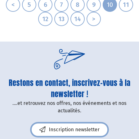
<
5
6
7
8
9
10
11
12
13
14
>
Restons en contact, inscrivez-vous à la
newsletter !
....et retrouvez nos offres, nos événements et nos
actualités.
Inscription newsletter