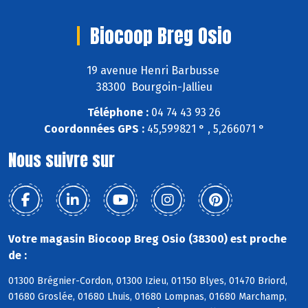
Biocoop Breg Osio
19 avenue Henri Barbusse
38300 Bourgoin-Jallieu
Téléphone :
04 74 43 93 26
Coordonnées GPS :
45,599821 ° , 5,266071 °
Nous suivre sur
Votre magasin Biocoop Breg Osio (38300) est proche
de :
01300 Brégnier-Cordon, 01300 Izieu, 01150 Blyes, 01470 Briord,
01680 Groslée, 01680 Lhuis, 01680 Lompnas, 01680 Marchamp,