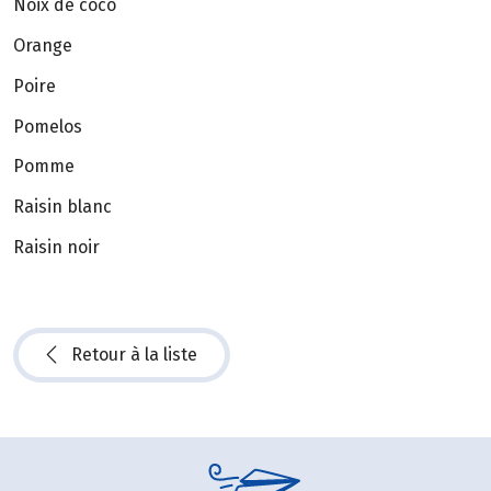
Noix de coco
Orange
Poire
Pomelos
Pomme
Raisin blanc
Raisin noir
Retour à la liste