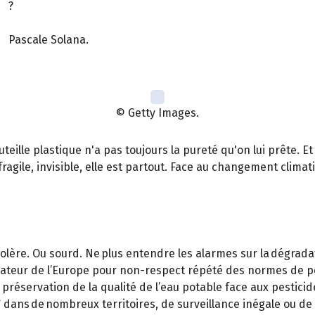
?
Pascale Solana.
© Getty Images.
teille plastique n'a pas toujours la pureté qu'on lui prête. Et 
fragile, invisible, elle est partout. Face au changement clima
lère. Ou sourd. Ne plus entendre les alarmes sur la dégradati
mateur de l’Europe pour non-respect répété des normes de po
 préservation de la qualité de l’eau potable face aux pesticide
 dans de nombreux territoires, de surveillance inégale ou d