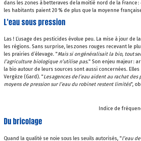
dans les zones à betteraves de la moitié nord de la France : 
les habitants paient 20 % de plus que la moyenne français
L'eau sous pression
Las ! L’usage des pesticides évolue peu. La mise à jour de l
les régions. Sans surprise, les zones rouges recevant le plu
les prairies d’élevage. "
Mais si on généralisait la bio, tout se
l’agriculture biologique n’utilise pas.
" Son enjeu majeur : a
la bio autour de leurs sources sont aussi concernées. Elles
Vergèze (Gard). "
Les agences de l’eau aident au rachat des
moyens de pression sur l’eau du robinet restent limités
", o
Indice de fréquenc
Du bricolage
Quand la qualité se noie sous les seuils autorisés, "
l’eau de