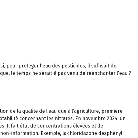
si, pour protéger l'eau des pesticides, il suffisait de
tique, le temps ne serait-il pas venu de réenchanter l'eau ?
on de la qualité de l’eau due à l’agriculture, première
tabilité concernant les nitrates. En novembre 2024, un
s. Il fait état de concentrations élevées et de
e non-information. Exemple, la chloridazone desphényl