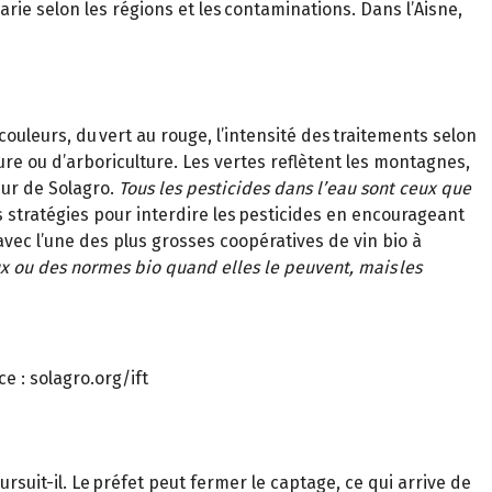
varie selon les régions et les contaminations. Dans l’Aisne,
ouleurs, du vert au rouge, l’intensité des traitements selon
ture ou d’arboriculture. Les vertes reflètent les montagnes,
ur de Solagro.
Tous les pesticides dans l’eau sont ceux que
s stratégies pour interdire les pesticides en encourageant
avec l’une des plus grosses coopératives de vin bio à
x ou des normes bio quand elles le peuvent, mais les
e : solagro.org/ift
oursuit-il. Le préfet peut fermer le captage, ce qui arrive de