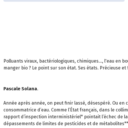
Polluants viraux, bactériologiques, chimiques..., l'eau en bou
manger bio ? Le point sur son état. Ses états. Précieuse et 
Pascale Solana
.
Année après année, on peut finir lassé, désespéré. Ou en co
consommatrice d’eau. Comme l’État français, dans le colli
rapport d’inspection interministériel* pointait l’échec de la
dépassements de limites de pesticides et de métabolites**