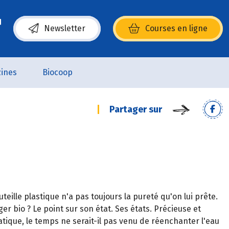
Newsletter
Courses en ligne
(s’ouvre dans une nouvelle fenêtre)
ines
Biocoop
Partager sur
uteille plastique n'a pas toujours la pureté qu'on lui prête.
ger bio ? Le point sur son état. Ses états. Précieuse et
matique, le temps ne serait-il pas venu de réenchanter l'eau