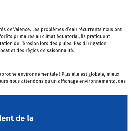
près de Valence. Les problèmes d’eau récurrents nous ont
rêts primaires au climat équatorial, ils pratiquent
ation de l’érosion lors des pluies. Pas d’irrigation,
vocat et des règles de saisonnalité.
’approche environnementale ! Plus elle est globale, mieux
d’ailleurs nous attendons qu’un affichage environnemental des
dent de la
coopérative Uni-Vert