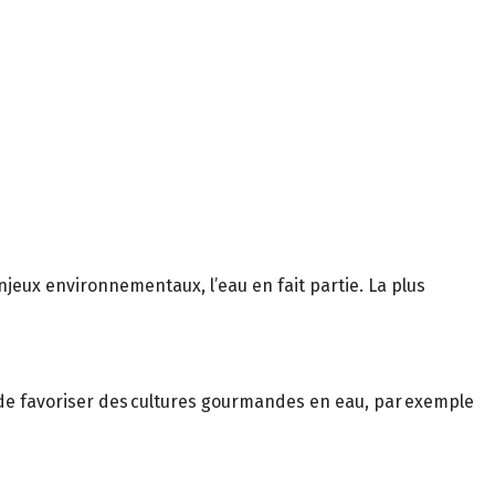
enjeux environnementaux, l’eau en fait partie. La plus
n de favoriser des cultures gourmandes en eau, par exemple