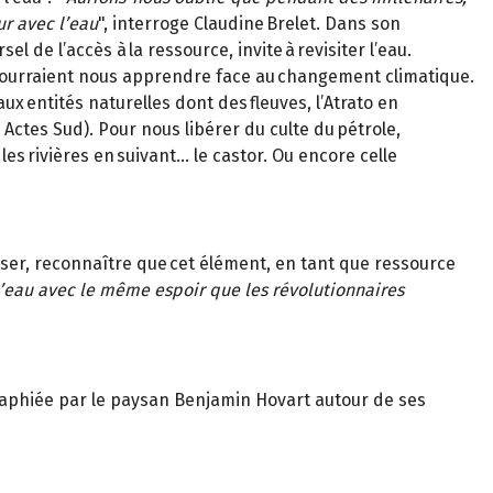
ur avec l’eau
", interroge Claudine Brelet. Dans son
 de l’accès à la ressource, invite à revisiter l’eau.
ls pourraient nous apprendre face au changement climatique.
aux entités naturelles dont des fleuves, l’Atrato en
 Actes Sud). Pour nous libérer du culte du pétrole,
les rivières en suivant… le castor. Ou encore celle
liser, reconnaître que cet élément, en tant que ressource
l’eau avec le même espoir que les révolutionnaires
ographiée par le paysan Benjamin Hovart autour de ses