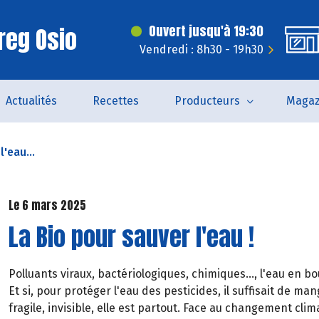
reg Osio
Ouvert jusqu'à 19:30
Vendredi : 8h30 - 19h30
Actualités
Recettes
Producteurs
Magaz
l'eau...
Le 6 mars 2025
La Bio pour sauver l'eau !
Polluants viraux, bactériologiques, chimiques..., l'eau en bo
Et si, pour protéger l'eau des pesticides, il suffisait de man
fragile, invisible, elle est partout. Face au changement cli