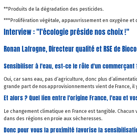
**Produits de la dégradation des pesticides.
***Prolifération végétale, appauvrissement en oxygène et 
Interview : "l'écologie préside nos choix !"
Ronan Lafrogne, Directeur qualité et RSE de Bioc
Sensibiliser à l'eau, est-ce le rôle d'un commerçant 
Oui, car sans eau, pas d’agriculture, donc plus d’alimentati
grande part de nos approvisionnements vient de France, il y
Et alors ? Quel lien entre l'origine France, l'eau et v
Le changement climatique en France est tangible. Chacun vo
dans des régions en proie aux sécheresses.
Donc pour vous la proximité favorise la sensibilisati