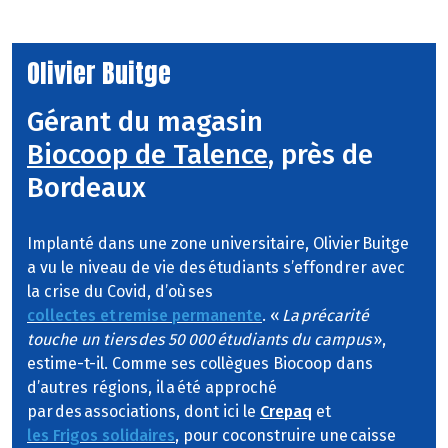
Olivier Buitge
Gérant du magasin
Biocoop de Talence
, près de
Bordeaux
Implanté dans une zone universitaire, Olivier Buitge
a vu le niveau de vie des étudiants s’effondrer avec
la crise du Covid, d’où ses
collectes et remise permanente
. «
La précarité
touche un tiers des 50 000 étudiants du campus
»,
estime-t-il. Comme ses collègues Biocoop dans
d’autres régions, il a été approché
par des associations, dont ici le
Crepaq
et
les Frigos solidaires
, pour coconstruire une caisse