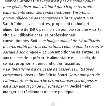
Talence (Gironde) : «
L’idée n’est pas de copier-coller
pour généraliser, mais d’abord que chaque territoire
expérimente selon ses caractéristiques. Ensuite, on
pourra réfléchir à des connexions.
» Tanguy Martin et
Sarah Cohen, avec d’autres, proposent un budget
alimentaire de 150 € par mois disponible sur une « carte
Vitale », utilisable chez les professionnels
conventionnés. Soit «
un budget annuel de 118 milliards
d’euros établi par des cotisations comme pour la sécurité
sociale à son origine
». La SSA ambitionne de s’attaquer
aux racines de la précarité alimentaire et, au-delà, de
se réapproprier la démocratie par l’assiette.
«
Le libéralisme n’a de cesse de casser les initiatives
citoyennes,
observe Bénédicte Bonzi.
Sortir une part de
l’alimentation du marché et sanctuariser ces dépenses
est aussi une façon de lui échapper !
» Décidément,
manger est réellement un acte politique.