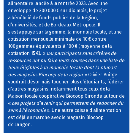
alimentaire lancée à la rentrée 2023. Avec une
enveloppe de 200 000 € sur dix mois, le projet
a bénéficié de fonds publics de la Région,
d’universités, et de Bordeaux Métropole. Il
s’est appuyé sur la gemme, la monnaie locale, et une
cotisation mensuelle minimale de 10 € contre
100 gemmes équivalents à 100 € (moyenne de la
cotisation 15 €). «
150 participants sans critères de
ressources ont pu faire leurs courses dans une liste de
lieux éligibles à la monnaie locale dont la plupart
des magasins Biocoop de la région.
» Olivier Buitge
voudrait désormais toucher plus d’étudiants, fédérer
d’autres magasins, notamment tous ceux de la
Maison locale coopérative Biocoop Gironde autour de
«
ces projets d’avenir qui permettent de redonner du
sens à l’économie
». Une autre caisse d’alimentation
est déjà en marche avec le magasin Biocoop
de Langon.