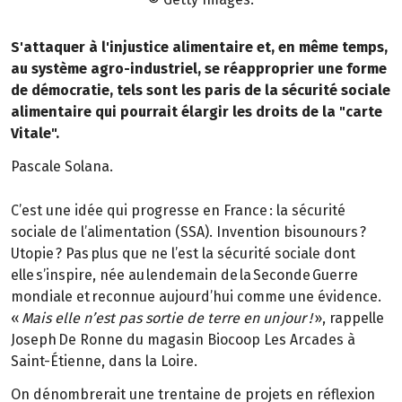
S'attaquer à l'injustice alimentaire et, en même temps,
au système agro-industriel, se réapproprier une forme
de démocratie, tels sont les paris de la sécurité sociale
alimentaire qui pourrait élargir les droits de la "carte
Vitale".
Pascale Solana.
C’est une idée qui progresse en France : la sécurité
sociale de l’alimentation (SSA). Invention bisounours ?
Utopie ? Pas plus que ne l’est la sécurité sociale dont
elle s’inspire, née au lendemain de la Seconde Guerre
mondiale et reconnue aujourd’hui comme une évidence.
«
Mais elle n’est pas sortie de terre en un jour !
», rappelle
Joseph De Ronne du magasin Biocoop Les Arcades à
Saint-Étienne, dans la Loire.
On dénombrerait une trentaine de projets en réflexion