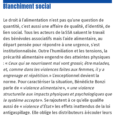
Blanchiment social
Le droit à l’alimentation n’est pas qu’une question de
quantité, c’est aussi une affaire de qualité, d’identité, de
lien social. Tous les acteurs de la SSA saluent le travail
des bénévoles associatifs mais l’aide alimentaire, au
départ pensée pour répondre à une urgence, s’est
institutionnalisée. Outre l’humiliation et les tensions, la
précarité alimentaire engendre des atteintes physiques
: «
Ceux qui se nourrissent mal vont grossir, être malades,
et, comme dans les violences faites aux femmes, il y a
engrenage et répétition.
» L’exceptionnel devient la
norme. Pour caractériser la situation, Bénédicte Bonzi
parle de «
violence alimentaire
», «
une violence
structurelle aux impacts physiques et psychologiques que
le système accepte
». Se rajoutent à ce qu’elle qualifie
aussi de «
violence d’État
» les effets inattendus de la loi
antigaspillage. Elle oblige les distributeurs à écouler leurs