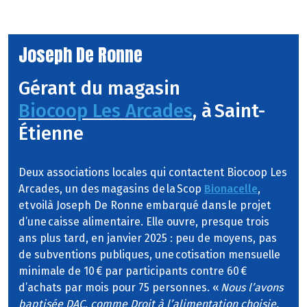
Joseph De Ronne
Gérant du magasin
Biocoop Les Arcades
, à Saint-
Étienne
Deux associations locales qui contactent Biocoop Les
Arcades, un des magasins de la Scop
Bionacelle
,
et voilà Joseph De Ronne embarqué dans le projet
d’une caisse alimentaire. Elle ouvre, presque trois
ans plus tard, en janvier 2025 : peu de moyens, pas
de subventions publiques, une cotisation mensuelle
minimale de 10 € par participants contre 60 €
d’achats par mois pour 75 personnes. «
Nous l’avons
baptisée DAC, comme Droit à l’alimentation choisie.