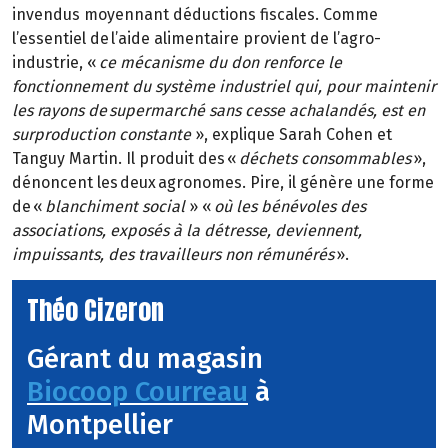
invendus moyennant déductions fiscales. Comme
l’essentiel de l’aide alimentaire provient de l’agro-
industrie, «
ce mécanisme du don renforce le
fonctionnement du système industriel qui, pour maintenir
les rayons de supermarché sans cesse achalandés, est en
surproduction constante
», explique Sarah Cohen et
Tanguy Martin. Il produit des «
déchets consommables
»,
dénoncent les deux agronomes. Pire, il génère une forme
de «
blanchiment social
» «
où les bénévoles des
associations, exposés à la détresse, deviennent,
impuissants, des travailleurs non rémunérés
».
Théo Cizeron
Gérant du magasin
Biocoop Courreau
à
Montpellier