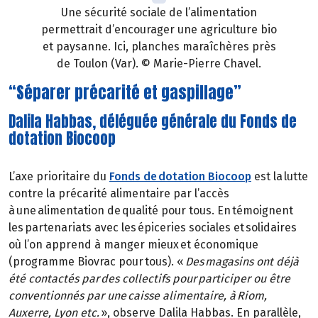
Une sécurité sociale de l’alimentation
permettrait d’encourager une agriculture bio
et paysanne. Ici, planches maraîchères près
de Toulon (Var). © Marie-Pierre Chavel.
“Séparer précarité et gaspillage”
Dalila Habbas, déléguée générale du Fonds de
dotation Biocoop
L’axe prioritaire du
Fonds de dotation Biocoop
est la lutte
contre la précarité alimentaire par l’accès
à une alimentation de qualité pour tous. En témoignent
les partenariats avec les épiceries sociales et solidaires
où l’on apprend à manger mieux et économique
(programme Biovrac pour tous). «
Des magasins ont déjà
été contactés par des collectifs pour participer ou être
conventionnés par une caisse alimentaire, à Riom,
Auxerre, Lyon etc.
», observe Dalila Habbas. En parallèle,