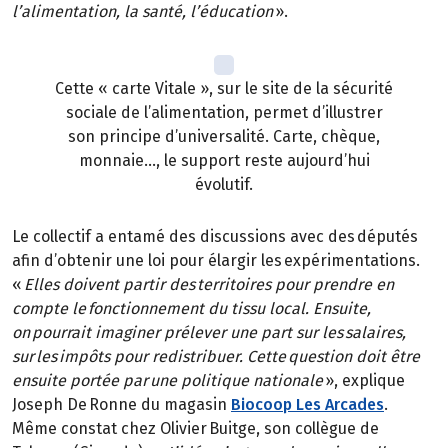
l’alimentation, la santé, l’éducation
».
Cette « carte Vitale », sur le site de la sécurité
sociale de l’alimentation, permet d’illustrer
son principe d’universalité. Carte, chèque,
monnaie…, le support reste aujourd’hui
évolutif.
Le collectif a entamé des discussions avec des députés
afin d’obtenir une loi pour élargir les expérimentations.
«
Elles doivent partir des territoires pour prendre en
compte le fonctionnement du tissu local. Ensuite,
on pourrait imaginer prélever une part sur les salaires,
sur les impôts pour redistribuer. Cette question doit être
ensuite portée par une politique nationale
», explique
Joseph De Ronne du magasin
Biocoop Les Arcades
.
Même constat chez Olivier Buitge, son collègue de