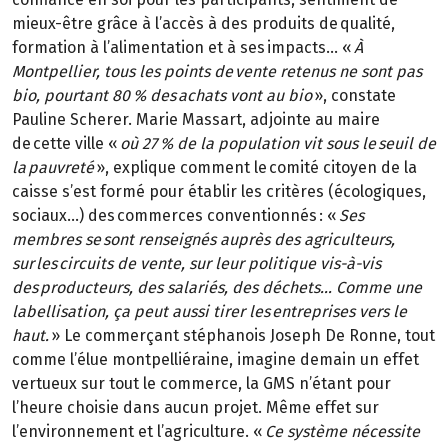
mieux-être grâce à l’accès à des produits de qualité,
formation à l’alimentation et à ses impacts… «
À
Montpellier, tous les points de vente retenus ne sont pas
bio, pourtant 80 % des achats vont au bio
», constate
Pauline Scherer. Marie Massart, adjointe au maire
de cette ville «
où 27 % de la population vit sous le seuil de
la pauvreté
», explique comment le comité citoyen de la
caisse s’est formé pour établir les critères (écologiques,
sociaux…) des commerces conventionnés : «
Ses
membres se sont renseignés auprès des agriculteurs,
sur les circuits de vente, sur leur politique vis-à-vis
des producteurs, des salariés, des déchets… Comme une
labellisation, ça peut aussi tirer les entreprises vers le
haut.
» Le commerçant stéphanois Joseph De Ronne, tout
comme l’élue montpelliéraine, imagine demain un effet
vertueux sur tout le commerce, la GMS n’étant pour
l’heure choisie dans aucun projet. Même effet sur
l’environnement et l’agriculture. «
Ce système nécessite