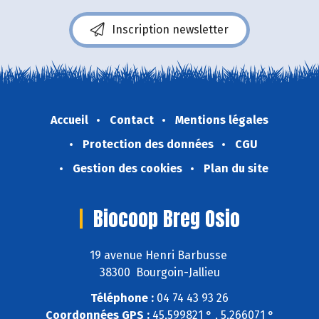
Inscription newsletter
Accueil
Contact
Mentions légales
Protection des données
CGU
Gestion des cookies
Plan du site
Biocoop Breg Osio
19 avenue Henri Barbusse
38300 Bourgoin-Jallieu
Téléphone :
04 74 43 93 26
Coordonnées GPS :
45,599821 ° , 5,266071 °