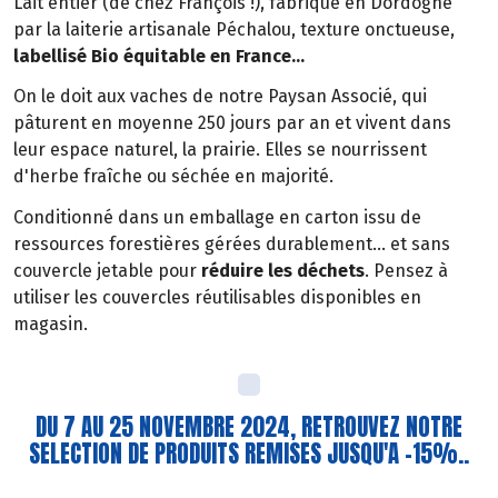
Lait entier (de chez François !), fabriqué en Dordogne
par la laiterie artisanale Péchalou, texture onctueuse,
labellisé Bio équitable en France...
On le doit aux vaches de notre Paysan Associé, qui
pâturent en moyenne 250 jours par an et vivent dans
leur espace naturel, la prairie. Elles se nourrissent
d'herbe fraîche ou séchée en majorité.
Conditionné dans un emballage en carton issu de
ressources forestières gérées durablement... et sans
couvercle jetable pour
réduire les déchets
. Pensez à
utiliser les couvercles réutilisables disponibles en
magasin.
DU 7 AU 25 NOVEMBRE 2024, RETROUVEZ NOTRE
SELECTION DE PRODUITS REMISES JUSQU'A -15%..