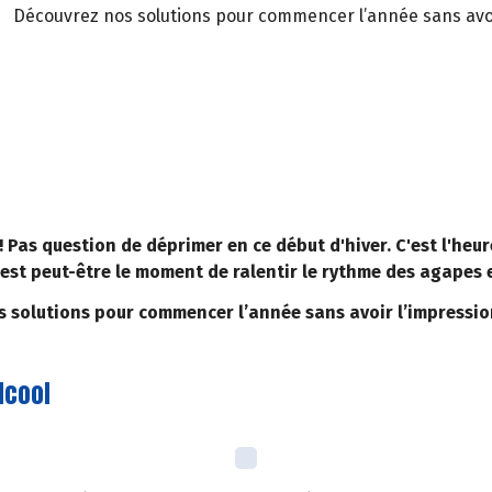
Découvrez nos solutions pour commencer l’année sans avoir
 ! Pas question de déprimer en ce début d'hiver. C'est l'heur
est peut-être le moment de ralentir le rythme des agapes e
 solutions pour commencer l’année sans avoir l’impression
lcool