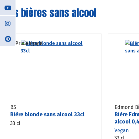
Nos bières sans alcool
BS
Edmond Bi
Bière blonde sans alcool 33cl
Bière Ed
alcool 0,
33 cl
Vegan
33 cl