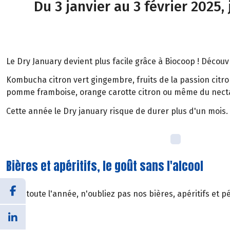
Du 3 janvier au 3 février 2025,
Le Dry January devient plus facile grâce à Biocoop ! Décou
Kombucha citron vert gingembre, fruits de la passion citron
pomme framboise, orange carotte citron ou même du necta
Cette année le Dry january risque de durer plus d'un mois.
Bières et apéritifs, le goût sans l'alcool
Pour toute l'année, n'oubliez pas nos bières, apéritifs et p