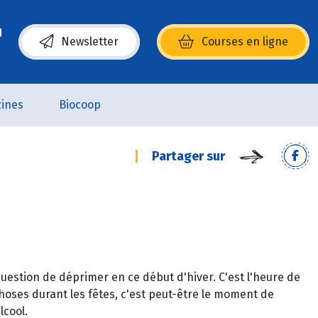
Newsletter
Courses en ligne
(s’ouvre dans une nouvelle fenêtre)
ines
Biocoop
Partager sur
 question de déprimer en ce début d'hiver. C'est l'heure de
choses durant les fêtes, c'est peut-être le moment de
lcool.