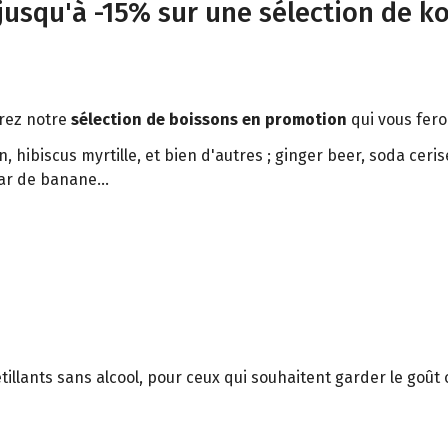
 jusqu'à -15% sur une sélection de k
vrez notre
sélection de boissons en promotion
qui vous fero
, hibiscus myrtille, et bien d'autres ; ginger beer, soda ceri
r de banane...
étillants sans alcool, pour ceux qui souhaitent garder le goût