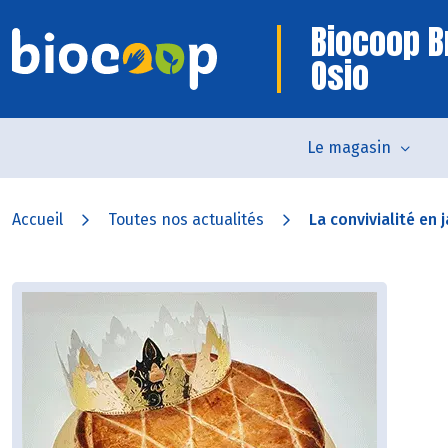
Biocoop B
Osio
Le magasin
Accueil
Toutes nos actualités
La convivialité en 