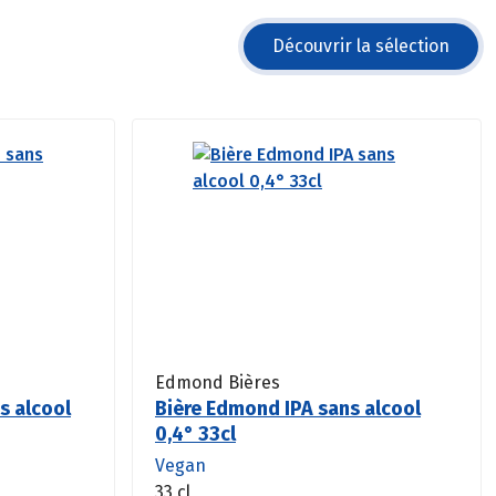
Découvrir la sélection
Edmond Bières
ns alcool
Bière Edmond IPA sans alcool
0,4° 33cl
Vegan
33 cl