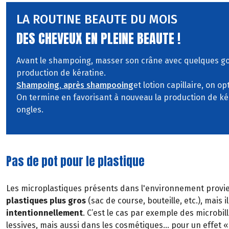
LA ROUTINE BEAUTE DU MOIS
DES CHEVEUX EN PLEINE BEAUTE !
Avant le shampoing, masser son crâne avec quelques go
production de kératine.
Shampoing, après shampooing
et lotion capillaire, on o
On termine en favorisant à nouveau la production de k
ongles.
Pas de pot pour le plastique
Les microplastiques présents dans l'environnement provi
plastiques plus gros
(sac de course, bouteille, etc.), mais i
intentionnellement
. C’est le cas par exemple des microbi
lessives, mais aussi dans les cosmétiques… pour un effet 