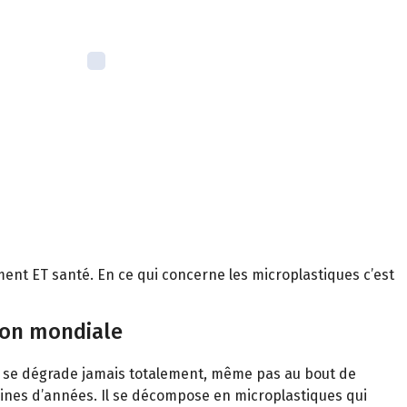
nt ET santé. En ce qui concerne les microplastiques c’est
ion mondiale
e se dégrade jamais totalement, même pas au bout de
aines d’années. Il se décompose en microplastiques qui