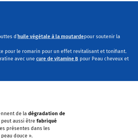
uttes d’
huile végétale à la moutarde
pour soutenir la
pte pour le romarin pour un effet revitalisant et tonifiant.
ératine avec une
cure de vitamine B
pour Peau cheveux et
ennent de la
dégradation de
l peut aussi être
fabriqué
lles présentes dans les
« peau douce ».