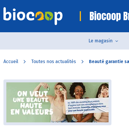
Biocoop B
Le magasin
Accueil
Toutes nos actualités
Beauté garantie s