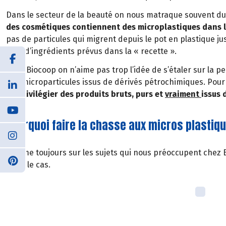
Dans le secteur de la beauté on nous matraque souvent du 
des cosmétiques contiennent des microplastiques dans l
pas de particules qui migrent depuis le pot en plastique ju
bien d’ingrédients prévus dans la « recette ».
Chez Biocoop on n’aime pas trop l’idée de s’étaler sur la 
des microparticules issus de dérivés pétrochimiques. Pour 
de
privilégier des produits bruts, purs et
vraiment
issus 
?
Pourquoi faire la chasse aux micros plastiq
Comme toujours sur les sujets qui nous préoccupent chez 
aussi le cas.