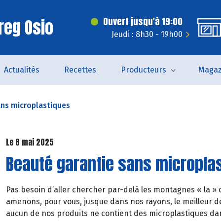
reg Osio
Ouvert jusqu'à 19:00
Jeudi : 8h30 - 19h00
Actualités
Recettes
Producteurs
Magaz
ans microplastiques
Le 8 mai 2025
Beauté garantie sans micropla
Pas besoin d’aller chercher par-delà les montagnes « la » c
amenons, pour vous, jusque dans nos rayons, le meilleur de
aucun de nos produits ne contient des microplastiques dan