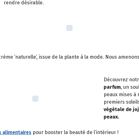
rendre désirable.
crème ‘naturelle’, issue de la plante à la mode. Nous amenon
Découvrez not
parfum
, un so
peaux mises à 
premiers soleil
végétale de jo
peaux.
 alimentaires
pour booster la beauté de l’intérieur !