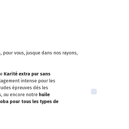
s, pour vous, jusque dans nos rayons,
re
Karité extra pur sans
ulagement intense pour les
rudes épreuves dès les
s, ou encore notre
huile
joba pour tous les types de