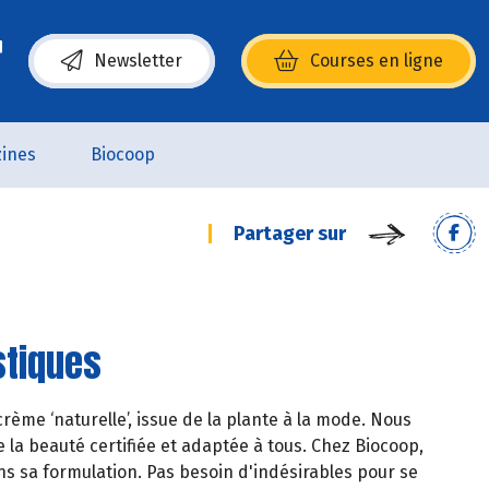
Newsletter
Courses en ligne
(s’ouvre dans une nouvelle fenêtre)
ines
Biocoop
Partager sur
stiques
rème ‘naturelle’, issue de la plante à la mode. Nous
 la beauté certifiée et adaptée à tous. Chez Biocoop,
s sa formulation. Pas besoin d'indésirables pour se