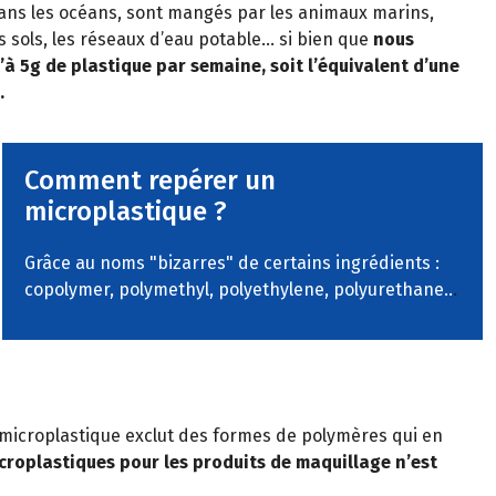
ans les océans, sont mangés par les animaux marins,
 sols, les réseaux d’eau potable… si bien que
nous
’à 5g de plastique par semaine, soit l’équivalent d’une
.
Comment repérer un
microplastique ?
Grâce au noms "bizarres" de certains ingrédients :
copolymer, polymethyl, polyethylene, polyurethane..
.
un microplastique exclut des formes de polymères qui en
microplastiques pour les produits de maquillage n’est