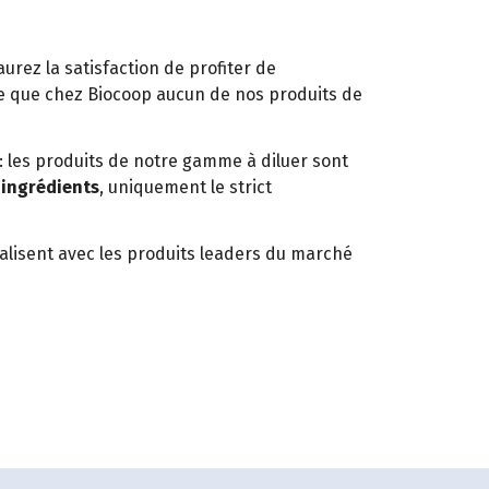
aurez la satisfaction de profiter de
e que chez Biocoop aucun de nos produits de
: les produits de notre gamme à diluer sont
 ingrédients
, uniquement le strict
valisent avec les produits leaders du marché