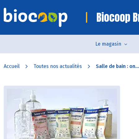
Biocoop B
Le magasin
Accueil
Toutes nos actualités
Salle de bain : on...