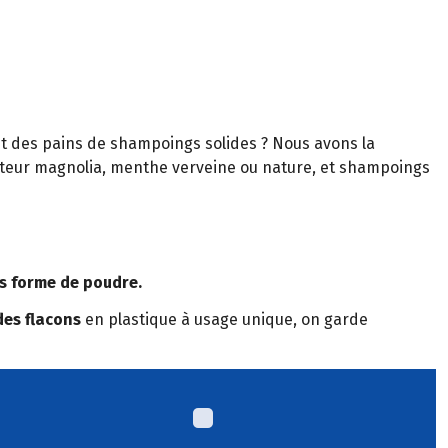
 et des pains de shampoings solides ? Nous avons la
enteur magnolia, menthe verveine ou nature, et shampoings
us forme de poudre.
des flacons
en plastique à usage unique, on garde