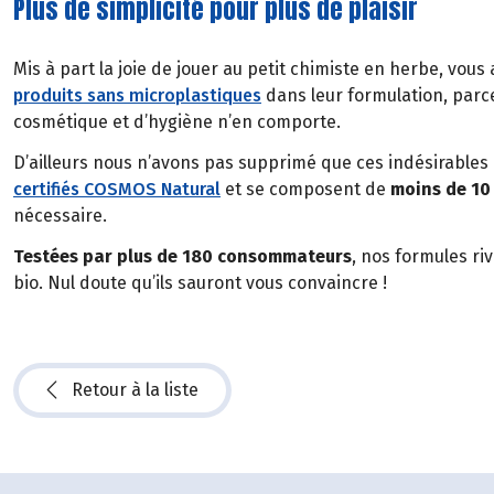
Plus de simplicité pour plus de plaisir
Mis à part la joie de jouer au petit chimiste en herbe, vous 
produits sans microplastiques
dans leur formulation, parc
cosmétique et d’hygiène n’en comporte.
D’ailleurs nous n’avons pas supprimé que ces indésirables 
certifiés COSMOS Natural
et se composent de
moins de 10
nécessaire.
Testées par plus de 180 consommateurs
, nos formules ri
bio. Nul doute qu’ils sauront vous convaincre !
Retour à la liste