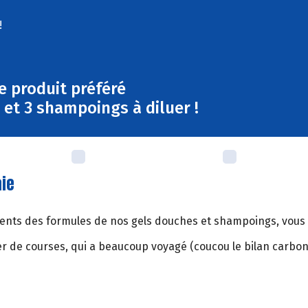
!
e produit préféré
et 3 shampoings à diluer !
aie
rédients des formules de nos gels douches et shampoings, vou
ier de courses, qui a beaucoup voyagé (coucou le bilan carbon