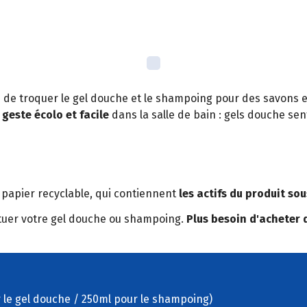
ie de troquer le gel douche et le shampoing pour des savons
geste écolo et facile
dans la salle de bain : gels douche s
 papier recyclable, qui contiennent
les actifs du produit so
stituer votre gel douche ou shampoing.
Plus besoin d'acheter 
r le gel douche / 250ml pour le shampoing)