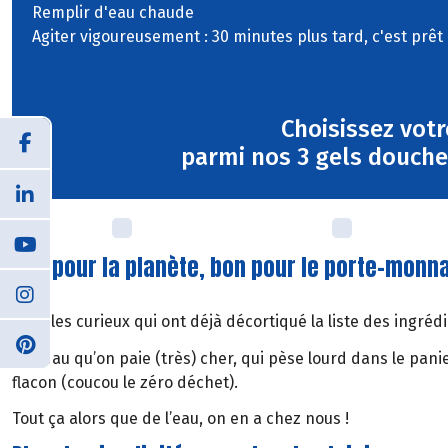
Remplir d'eau chaude
Agiter vigoureusement : 30 minutes plus tard, c'est prêt 
Choisissez votr
parmi nos 3 gels douche 
Bon pour la planète, bon pour le porte-monn
Pour les curieux qui ont déjà décortiqué la liste des ing
De l’eau qu’on paie (très) cher, qui pèse lourd dans le pan
flacon (coucou le zéro déchet).
Tout ça alors que de l’eau, on en a chez nous !