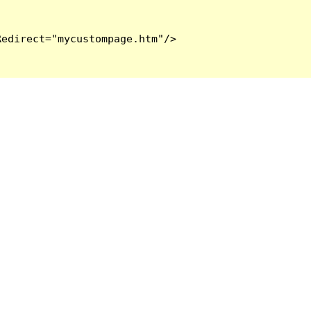
edirect="mycustompage.htm"/>
