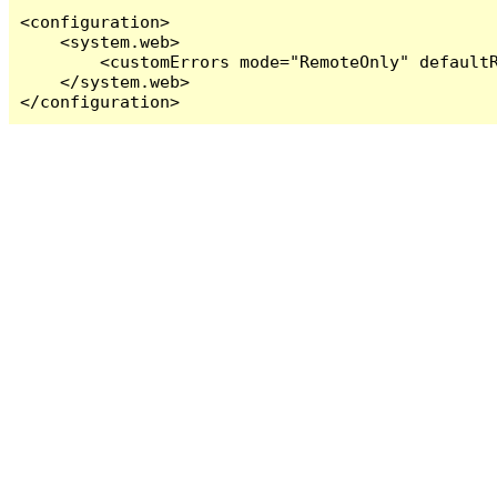
<configuration>

    <system.web>

        <customErrors mode="RemoteOnly" defaultR
    </system.web>

</configuration>