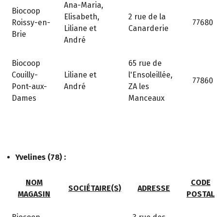
Ana-Maria,
Biocoop
Elisabeth,
2 rue de la
Roissy-en-
77680
Liliane et
Canarderie
Brie
André
Biocoop
65 rue de
Couilly-
Liliane et
l'Ensoleillée,
77860
Pont-aux-
André
ZA les
Dames
Manceaux
Yvelines (78) :
NOM
CODE
SOCIÉTAIRE(S)
ADRESSE
MAGASIN
POSTAL