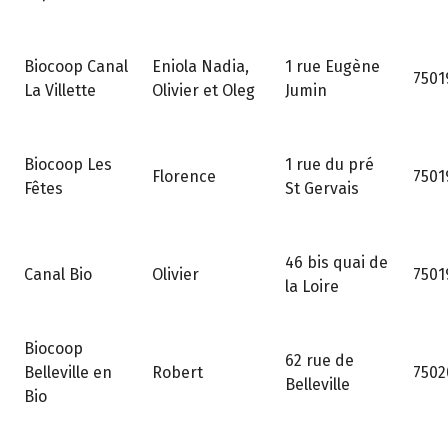
1 rue Eugène
Biocoop Canal
Eniola Nadia,
7501
Jumin
La Villette
Olivier et Oleg
1 rue du pré
Biocoop Les
Florence
7501
St Gervais
Fêtes
46 bis quai de
Canal Bio
Olivier
7501
la Loire
Biocoop
62 rue de
Belleville en
Robert
7502
Belleville
Bio