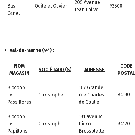
209 Avenue
Bas
Odile et Olivier
93500
Jean Lolive
Canal
Val-de-Marne (94) :
NOM
CODE
SOCIÉTAIRE(S)
ADRESSE
MAGASIN
POSTAL
Biocoop
167 Grande
94130
Les
Christophe
rue Charles
Passiflores
de Gaulle
Biocoop
131 avenue
Les
Christoph
Pierre
94170
Papillons
Brossolette