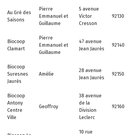
Pierre
5 avenue
Au Gré des
Emmanuel et
Victor
92130
Saisons
Guillaume
Cresson
Pierre
Biocoop
47 avenue
Emmanuel et
92140
Clamart
Jean Jaurès
Guillaume
Biocoop
28 avenue
Suresnes
Amélie
92150
Jean Jaurès
Jaurès
Biocoop
38 avenue
Antony
de la
Geoffroy
92160
Centre
Division
Ville
Leclerc
10 rue