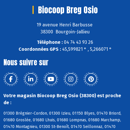
Biocoop Breg Osio
19 avenue Henri Barbusse
38300 Bourgoin-Jallieu
Téléphone :
04 74 43 93 26
Coordonnées GPS :
45,599821 ° , 5,266071 °
Nous suivre sur
Votre magasin Biocoop Breg Osio (38300) est proche
de :
01300 Brégnier-Cordon, 01300 Izieu, 01150 Blyes, 01470 Briord,
01680 Groslée, 01680 Lhuis, 01680 Lompnas, 01680 Marchamp,
01470 Montagnieu, 01300 St-Benoît, 01470 Seillonnaz, 01470