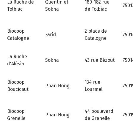
180-182 rue
La Ruche de
Quentin et
7501
de Tolbiac
Tolbiac
Sokha
2 place de
Biocoop
Farid
7501
Catalogne
Catalogne
La Ruche
43 rue Bézout
Sokha
7501
d'Alésia
134 rue
Biocoop
Phan Hong
7501
Lourmel
Boucicaut
44 boulevard
Biocoop
Phan Hong
7501
de Grenelle
Grenelle