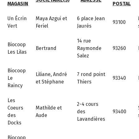
MAGASIN
POSTAL
Un Écrin
Maya Azgui et
6 place Jean
93100
Vert
Feriel
Jaurès
14 rue
Biocoop
Bertrand
Raymonde
93260
Les Lilas
Salez
Biocoop
Liliane, André
7 rond point
Le
93340
et Stéphane
Thiers
Raincy
Les
2-4 cours
Coeurs
Mathilde et
des
93400
des
Aude
Lavandières
Docks
Biocoop