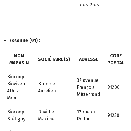
des Prés
Essonne (91) :
NOM
CODE
SOCIÉTAIRE(S)
ADRESSE
MAGASIN
POSTAL
Biocoop
37 avenue
Biovivéo
Bruno et
François
91200
Athis-
Aurélien
Mitterrand
Mons
Biocoop
David et
12 rue du
91220
Brétigny
Maxime
Poitou