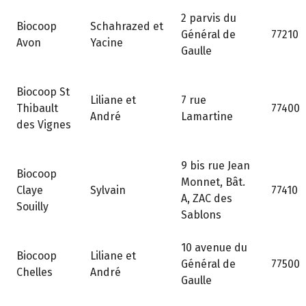
2 parvis du
Biocoop
Schahrazed et
Général de
77210
Avon
Yacine
Gaulle
Biocoop St
Liliane et
7 rue
Thibault
77400
André
Lamartine
des Vignes
9 bis rue Jean
Biocoop
Monnet, Bât.
Claye
Sylvain
77410
A, ZAC des
Souilly
Sablons
10 avenue du
Biocoop
Liliane et
Général de
77500
Chelles
André
Gaulle