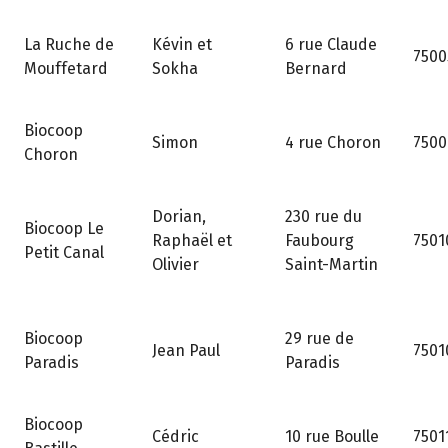
6 rue Claude
La Ruche de
Kévin et
7500
Bernard
Mouffetard
Sokha
Biocoop
4 rue Choron
Simon
7500
Choron
230 rue du
Dorian,
Biocoop Le
Faubourg
Raphaël et
7501
Petit Canal
Saint-Martin
Olivier
29 rue de
Biocoop
Jean Paul
7501
Paradis
Paradis
Biocoop
10 rue Boulle
Cédric
7501