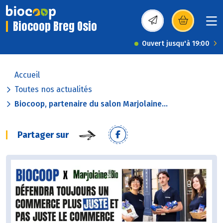
Biocoop Breg Osio
(s’ouvre dans une nou
Ouvert jusqu'à 19:00
Accueil
Toutes nos actualités
Biocoop, partenaire du salon Marjolaine...
Partager sur