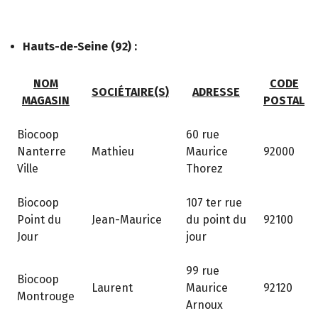
Hauts-de-Seine (92) :
NOM
CODE
SOCIÉTAIRE(S)
ADRESSE
MAGASIN
POSTAL
Biocoop
60 rue
Nanterre
Mathieu
Maurice
92000
Ville
Thorez
Biocoop
107 ter rue
Point du
Jean-Maurice
du point du
92100
Jour
jour
99 rue
Biocoop
Laurent
Maurice
92120
Montrouge
Arnoux