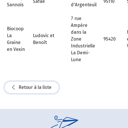
Safae
95110
Sannois
d'Argenteuil
7 rue
Ampère
Biocoop
dans la
La
Ludovic et
Zone
95420
Graine
Benoît
Industrielle
en Vexin
La Demi-
Lune
Retour à la liste