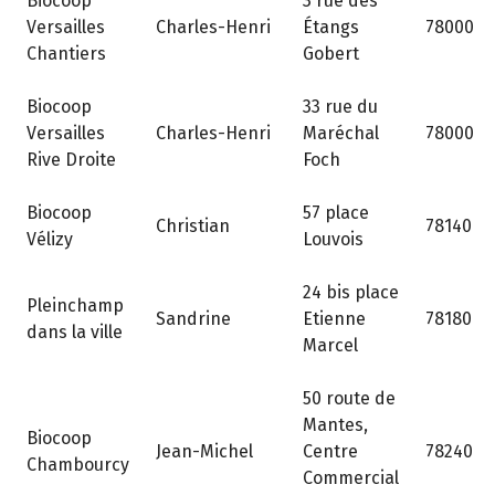
Biocoop
3 rue des
Versailles
Charles-Henri
Étangs
78000
Chantiers
Gobert
Biocoop
33 rue du
Versailles
Charles-Henri
Maréchal
78000
Rive Droite
Foch
Biocoop
57 place
Christian
78140
Vélizy
Louvois
24 bis place
Pleinchamp
Sandrine
Etienne
78180
dans la ville
Marcel
50 route de
Mantes,
Biocoop
Jean-Michel
Centre
78240
Chambourcy
Commercial