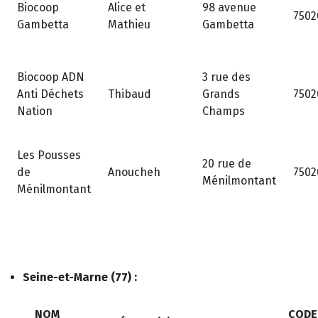
98 avenue
Biocoop
Alice et
7502
Gambetta
Gambetta
Mathieu
3 rue des
Biocoop ADN
Grands
Anti Déchets
Thibaud
7502
Champs
Nation
Les Pousses
20 rue de
de
Anoucheh
7502
Ménilmontant
Ménilmontant
Seine-et-Marne (77) :
NOM
CODE