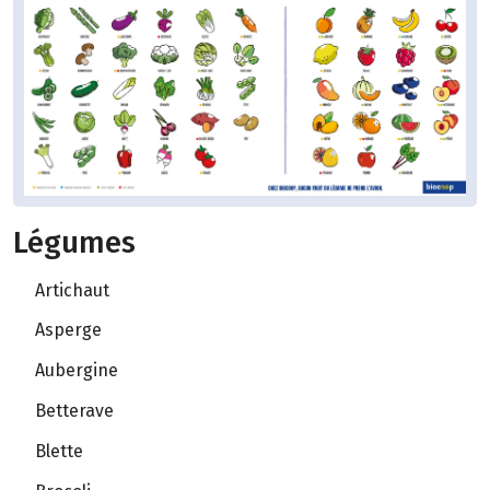
Légumes
Artichaut
Asperge
Aubergine
Betterave
Blette