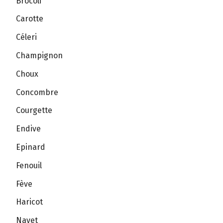
Brocoli
Carotte
Céleri
Champignon
Choux
Concombre
Courgette
Endive
Epinard
Fenouil
Fève
Haricot
Navet