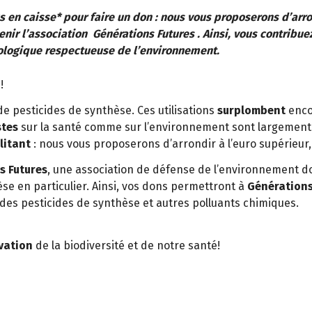
en caisse* pour faire un don : nous vous proposerons d’arrond
ir l’association Générations Futures . Ainsi, vous contribuez
iologique respectueuse de l’environnement.
n
!
 de pesticides de synthèse. Ces utilisations
surplombent
enco
stes
sur la santé comme sur l’environnement sont largement 
litant
: nous vous proposerons d’arrondir à l’euro supérieur,
s Futures
, une association de défense de l’environnement don
se en particulier. Ainsi, vos dons permettront à
Générations
des pesticides de synthèse et autres polluants chimiques.
vation
de la biodiversité et de notre santé!