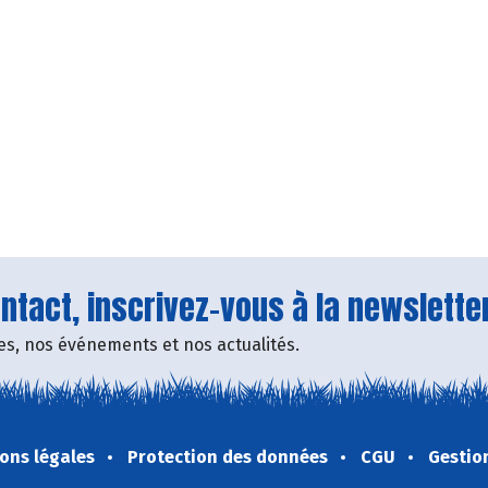
tact, inscrivez-vous à la newsletter
fres, nos événements et nos actualités.
ons légales
Protection des données
CGU
Gestio