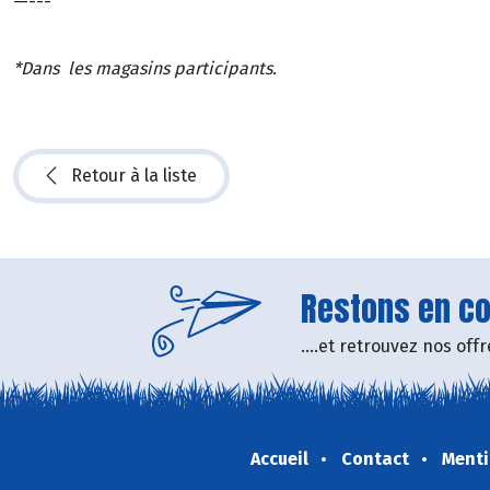
—---
*Dans les magasins participants.
Retour à la liste
Restons en con
....et retrouvez nos of
Accueil
Contact
Menti