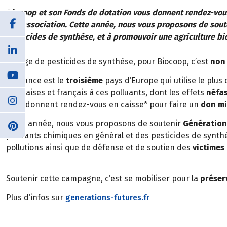
Biocoop et son Fonds de dotation vous donnent rendez-vous 
une association. Cette année, nous vous proposons de souten
pesticides de synthèse, et à promouvoir une agriculture b
L’usage de pesticides de synthèse, pour Biocoop, c’est
no
La France est le
troisième
pays d’Europe qui utilise le plus
françaises et français à ces polluants, dont les effets
néfa
vous donnent rendez-vous en caisse* pour faire un
don mi
Cette année, nous vous proposons de soutenir
Génération
polluants chimiques en général et des pesticides de synthè
pollutions ainsi que de défense et de soutien des
victimes
Soutenir cette campagne, c’est se mobiliser pour la
préser
Plus d’infos sur
generations-futures.fr