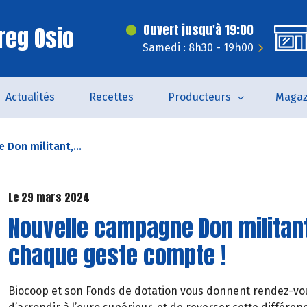
reg Osio
Ouvert jusqu'à 19:00
Samedi : 8h30 - 19h00
Actualités
Recettes
Producteurs
Magaz
Don militant,...
Le 29 mars 2024
Nouvelle campagne Don militant,
chaque geste compte !
Biocoop et son Fonds de dotation vous donnent rendez-vou