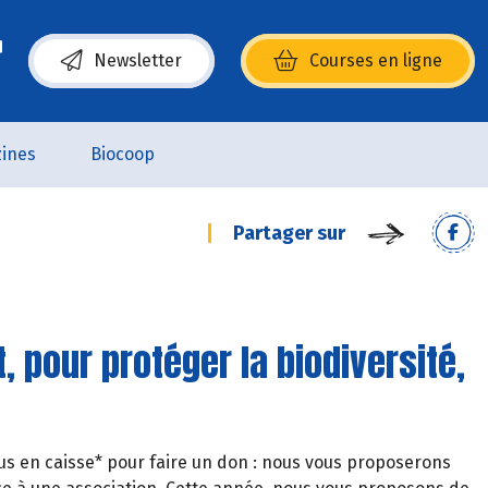
Newsletter
Courses en ligne
(s’ouvre dans une nouvelle fenêtre)
ines
Biocoop
Partager sur
 pour protéger la biodiversité,
s en caisse* pour faire un don : nous vous proposerons