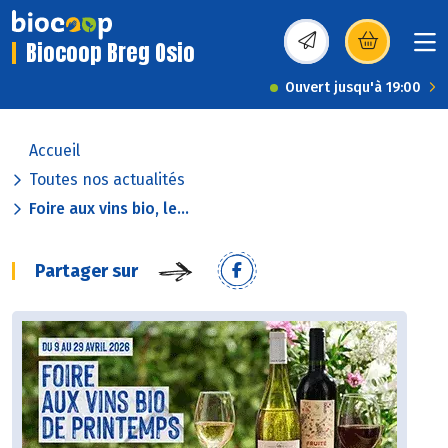
Biocoop Breg Osio
(s’ouvre dans une nou
Ouvert jusqu'à 19:00
Accueil
Toutes nos actualités
Foire aux vins bio, le...
Partager sur