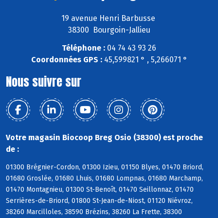
19 avenue Henri Barbusse
38300 Bourgoin-Jallieu
Téléphone :
04 74 43 93 26
Coordonnées GPS :
45,599821 ° , 5,266071 °
Nous suivre sur
Votre magasin Biocoop Breg Osio (38300) est proche
de :
01300 Brégnier-Cordon, 01300 Izieu, 01150 Blyes, 01470 Briord,
01680 Groslée, 01680 Lhuis, 01680 Lompnas, 01680 Marchamp,
01470 Montagnieu, 01300 St-Benoît, 01470 Seillonnaz, 01470
Serrières-de-Briord, 01800 St-Jean-de-Niost, 01120 Niévroz,
38260 Marcilloles, 38590 Brézins, 38260 La Frette, 38300