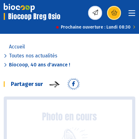
Biocoop Breg Osio
(s’ouvre dans une nou
Prochaine ouverture : Lundi 08:30
Accueil
Toutes nos actualités
Biocoop, 40 ans d'avance !
Partager sur