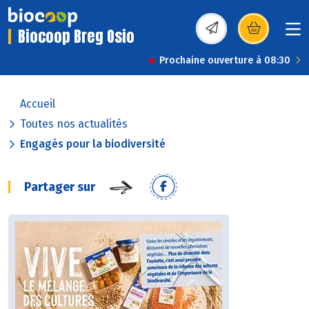
Biocoop Breg Osio
(s’ouvre dans une nou
Prochaine ouverture à 08:30
Accueil
Toutes nos actualités
Engagés pour la biodiversité
Partager sur