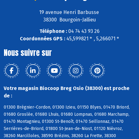
19 avenue Henri Barbusse
38300 Bourgoin-Jallieu
Téléphone :
04 74 43 93 26
Coordonnées GPS :
45,599821 ° , 5,266071 °
Nous suivre sur
Votre magasin Biocoop Breg Osio (38300) est proche
de :
01300 Brégnier-Cordon, 01300 Izieu, 01150 Blyes, 01470 Briord,
01680 Groslée, 01680 Lhuis, 01680 Lompnas, 01680 Marchamp,
01470 Montagnieu, 01300 St-Benoît, 01470 Seillonnaz, 01470
Serrières-de-Briord, 01800 St-Jean-de-Niost, 01120 Niévroz,
38260 Marcilloles, 38590 Brézins, 38260 La Frette, 38300