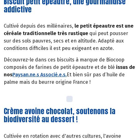
Biscuit petit épeautre, une gourmandise
addictive
Cultivé depuis des millénaires,
le petit épeautre est une
céréale traditionnelle très rustique
qui peut pousser
sur des sols pauvres, secs et en altitude. Adapté aux
conditions difficiles il est peu exigeant en azote.
Découvrez-le dans ces biscuits à marque de Biocoop
composés de farines de petit épeautre et de blé
issus de
nos
Paysan.ne.s Associé.e.s
.
Et bien sûr pas d’huile de
palme mais du beurre origine France !
Crème avoine chocolat, soutenons la
biodiversité au dessert !
Cultivée en rotation avec d'autres cultures, l'avoine