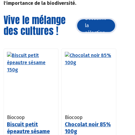
l'importance de la biodiversité.
Vive le mélange
Découvrir
la
des cultures !
sélection
Biocoop
Biocoop
Biscuit petit
Chocolat noir 85%
épeautre sésame
100g