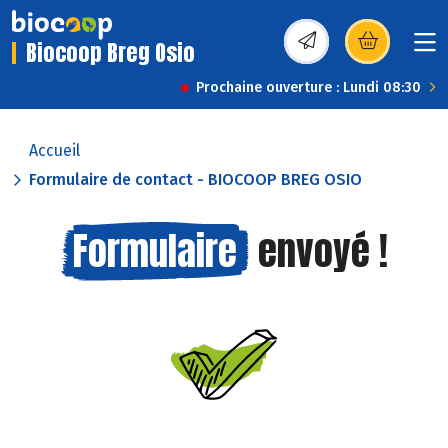
Biocoop Breg Osio
(s’ouvre dans une nou
Prochaine ouverture : Lundi 08:30
Accueil
Formulaire de contact - BIOCOOP BREG OSIO
Formulaire
envoyé !