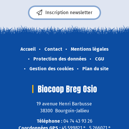
Inscription newsletter
Accueil
Contact
Mentions légales
Protection des données
CGU
Gestion des cookies
Plan du site
Biocoop Breg Osio
19 avenue Henri Barbusse
38300 Bourgoin-Jallieu
Téléphone :
04 74 43 93 26
Coordonnées GPS :
45,599821 ° , 5,266071 °