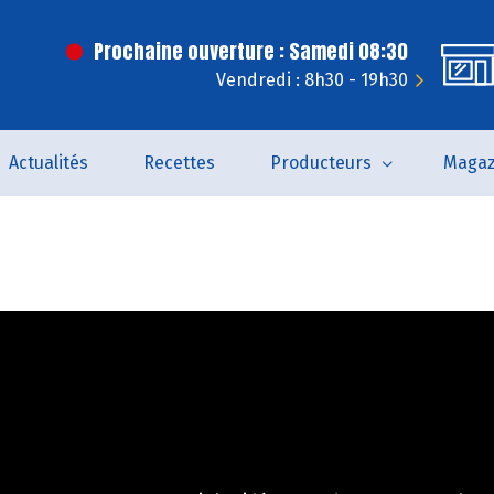
Prochaine ouverture : Samedi 08:30
Vendredi : 8h30 - 19h30
Actualités
Recettes
Producteurs
Magaz