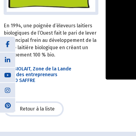
En 1994, une poignée d’éleveurs laitiers
biologiques de l’Ouest fait le pari de lever
le principal frein au développement de la
filière laitière biologique en créant un
groupement 100 % bio.
SAS BIOLAIT, Zone de la Lande
5 rue des entrepreneurs
44390 SAFFRE
Retour à la liste