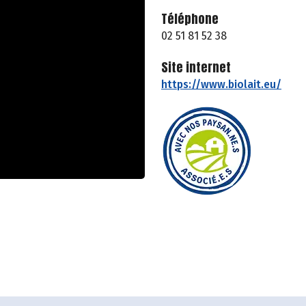
Téléphone
02 51 81 52 38
Site internet
https://www.biolait.eu/