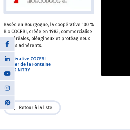
Basée en Bourgogne, la coopérative 100 %
Bio COCEBI, créée en 1983, commercialise
les céréales, oléagineux et protéagineux
de ses adhérents.
Coopérative COCEBI
Sentier de la Fontaine
89310 NITRY
Retour à la liste