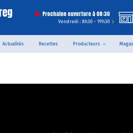
reg
Prochaine ouverture à 08:30
Vendredi : 8h30 - 19h30
Actualités
Recettes
Producteurs
Magaz