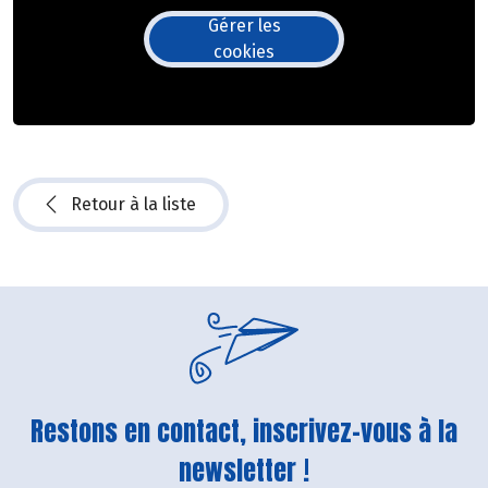
Gérer les
cookies
Retour à la liste
Restons en contact, inscrivez-vous à la
newsletter !