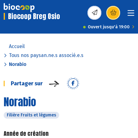
Biocoop Breg Osio
(s’ouvre dans une nou
Ouvert jusqu'à 19:00
Accueil
Tous nos paysan.ne.s associé.e.s
Norabio
Partager sur
Norabio
Filière Fruits et légumes
Année de création