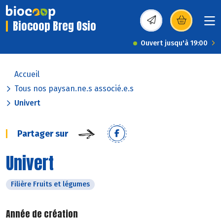
Biocoop Breg Osio
(s’ouvre dans une nou
Ouvert jusqu'à 19:00
Accueil
Tous nos paysan.ne.s associé.e.s
Univert
Partager sur
Univert
Filière Fruits et légumes
Année de création