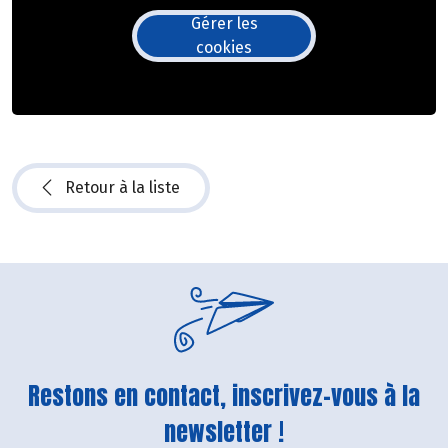
Gérer les
cookies
Retour à la liste
Restons en contact, inscrivez-vous à la
newsletter !