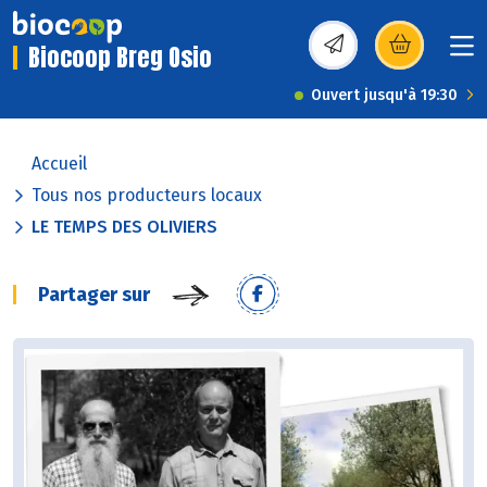
Biocoop Breg Osio
(s’ouvre dans une nou
Ouvert jusqu'à 19:30
Accueil
Tous nos producteurs locaux
LE TEMPS DES OLIVIERS
Partager sur