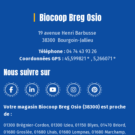
Biocoop Breg Osio
19 avenue Henri Barbusse
38300 Bourgoin-Jallieu
Téléphone :
04 74 43 93 26
Coordonnées GPS :
45,599821 ° , 5,266071 °
Nous suivre sur
Votre magasin Biocoop Breg Osio (38300) est proche
de :
01300 Brégnier-Cordon, 01300 Izieu, 01150 Blyes, 01470 Briord,
01680 Groslée, 01680 Lhuis, 01680 Lompnas, 01680 Marchamp,