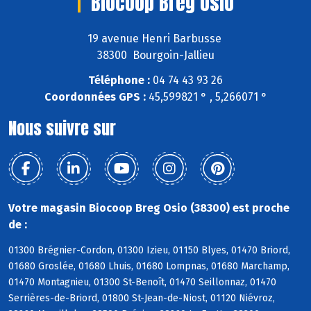
Biocoop Breg Osio
19 avenue Henri Barbusse
38300 Bourgoin-Jallieu
Téléphone :
04 74 43 93 26
Coordonnées GPS :
45,599821 ° , 5,266071 °
Nous suivre sur
Votre magasin Biocoop Breg Osio (38300) est proche
de :
01300 Brégnier-Cordon, 01300 Izieu, 01150 Blyes, 01470 Briord,
01680 Groslée, 01680 Lhuis, 01680 Lompnas, 01680 Marchamp,
01470 Montagnieu, 01300 St-Benoît, 01470 Seillonnaz, 01470
Serrières-de-Briord, 01800 St-Jean-de-Niost, 01120 Niévroz,