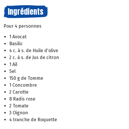
Ingrédients
Pour 4 personnes
1 Avocat
Basilic
4 c. à s. de Huile d'olive
2 c. à s. de Jus de citron
1 Ail
Sel
150 g de Tomme
1 Concombre
2 Carotte
8 Radis rose
2 Tomate
3 Oignon
4 tranche de Roquette