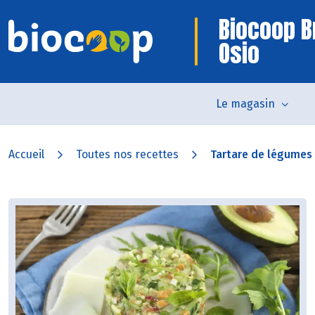
Biocoop B
Osio
Le magasin
Accueil
Toutes nos recettes
Tartare de légumes 