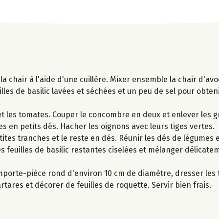
a chair à l'aide d'une cuillère. Mixer ensemble la chair d'avoc
feuilles de basilic lavées et séchées et un peu de sel pour obt
 et les tomates. Couper le concombre en deux et enlever les gr
s en petits dés. Hacher les oignons avec leurs tiges vertes.
tites tranches et le reste en dés. Réunir les dés de légumes 
es feuilles de basilic restantes ciselées et mélanger délicatem
 emporte-pièce rond d'environ 10 cm de diamètre, dresser les 
tares et décorer de feuilles de roquette. Servir bien frais.