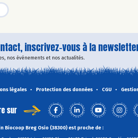
tact, inscrivez-vous à la newsletter
fres, nos événements et nos actualités.
ons légales
Protection des données
CGU
Gestio
re sur
n Biocoop Breg Osio (38300) est proche de :