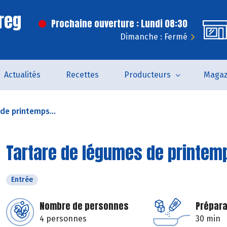
reg
Prochaine ouverture : Lundi 08:30
Dimanche : Fermé
Actualités
Recettes
Producteurs
Magaz
de printemps...
Tartare de légumes de printe
Entrée
Nombre de personnes
Prépara
4 personnes
30 min