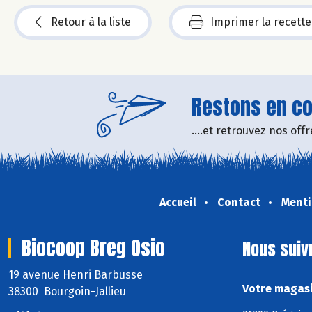
Retour à la liste
Imprimer la recette
Restons en con
....et retrouvez nos of
Accueil
Contact
Menti
Biocoop Breg Osio
Nous suiv
19 avenue Henri Barbusse
Votre magasi
38300 Bourgoin-Jallieu