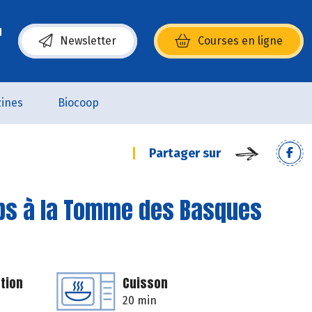
Newsletter
Courses en ligne
(s’ouvre dans une nouvelle fenêtre)
ines
Biocoop
Partager sur
mps à la Tomme des Basques
tion
Cuisson
20 min