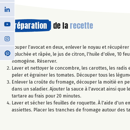
Préparation
de la
recette
Couper l'avocat en deux, enlever le noyau et récupérer l
épluchée et râpée, le jus de citron, l'huile d'olive, 10 
homogène. Réserver.
Laver et nettoyer le concombre, les carottes, les radis
peler et égrainer les tomates. Découper tous les légume
Enlever la croûte du fromage, découper la moitié en pe
dans un saladier. Ajouter la sauce à l'avocat ainsi que l
tartare au frais pour 20 minutes.
Laver et sécher les feuilles de roquette. À l'aide d'un
assiettes. Placer les tranches de fromage autour des tar