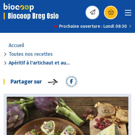
Biocoop Breg Osio
(s’ouvre dans une nou
Prochaine ouverture : Lundi 08:30
Accueil
Toutes nos recettes
Apéritif à l'artichaut et au...
Partager sur