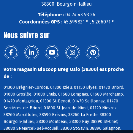
38300 Bourgoin-Jallieu
Téléphone :
04 74 43 93 26
Coordonnées GPS :
45,599821 ° , 5,266071 °
Nous suivre sur
Votre magasin Biocoop Breg Osio (38300) est proche
de :
01300 Brégnier-Cordon, 01300 Izieu, 01150 Blyes, 01470 Briord,
01680 Groslée, 01680 Lhuis, 01680 Lompnas, 01680 Marchamp,
01470 Montagnieu, 01300 St-Benoît, 01470 Seillonnaz, 01470
Serrières-de-Briord, 01800 St-Jean-de-Niost, 01120 Niévroz,
38260 Marcilloles, 38590 Brézins, 38260 La Frette, 38300
Bourgoin-Jallieu, 38300 Montceau, 38300 Ruy, 38890 St-Chef,
38080 St-Marcel-Bel-Accueil, 38300 St-Savin, 38890 Salagnon,