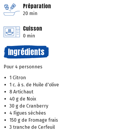
Préparation
20 min
Cuisson
0 min
Ingrédients
Pour 4 personnes
1 Citron
1 c. à s. de Huile d'olive
8 Artichaut
40 g de Noix
30 g de Cranberry
4 Figues séchées
150 g de Fromage frais
3 tranche de Cerfeuil