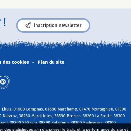
 !
Inscription newsletter
n des cookies
Plan du site
80 Lhuis, 01680 Lompnas, 01680 Marchamp, 01470 Montagnieu, 01300
0 Niévroz, 38260 Marcilloles, 38590 Brézins, 38260 La Frette, 38300
ueil, 38300 St-Savin, 38890 Salagnon, 38300 Badinières, 38300
 des statistiques afin d'analyser le trafic et la performance du site et