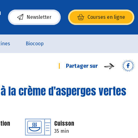
Newsletter
Courses en ligne
(s’ouvre dans une nouvelle fenêtre)
ines
Biocoop
Partager sur
 à la crème d'asperges vertes
tion
Cuisson
35 min