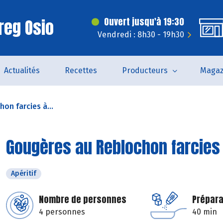
reg Osio
Ouvert jusqu'à 19:30
Vendredi : 8h30 - 19h30
Actualités
Recettes
Producteurs
Magaz
on farcies à...
Gougères au Reblochon farcies
Apéritif
Nombre de personnes
Prépara
4 personnes
40 min