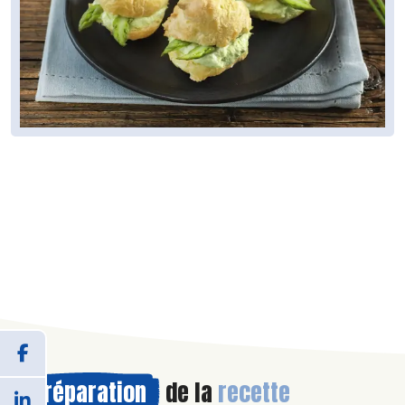
Préparation
de la
recette