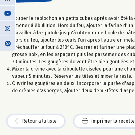
Couper le reblochon en petits cubes après avoir ôté la 
amener à ébullition. Hors du feu, ajouter la farine d'u
travailler à la spatule jusqu'à obtenir une boule de pâ
Hors du feu, ajouter les œufs l'un après l'autre en mé
Préchauffer le four à 210°C. Beurrer et fariner une plaqu
grosse noix, en les espaçant puis les parsemer des cu
30 minutes. Les gougères doivent être bien gonflées et d
Mixer la crème avec la ciboulette ciselée pour une chant
vapeur 5 minutes. Réserver les têtes et mixer le reste.
Ouvrir les gougères en deux. Incorporer la purée d'asper
de crèmes d'asperges, ajouter deux demi-têtes d'aspe
Retour à la liste
Imprimer la recette