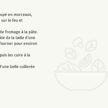
 coupé en morceaux,
sur le feu et
de fromage à la pâte.
te de la taille d'une
nfourner pour environ
uis les cuire à la
'une belle cuillerée