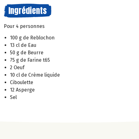
Ingrédients
Pour 4 personnes
100 g de Reblochon
13 cl de Eau
50 g de Beurre
75 g de Farine t65
2 Oeuf
10 cl de Crème liquide
Ciboulette
12 Asperge
Sel