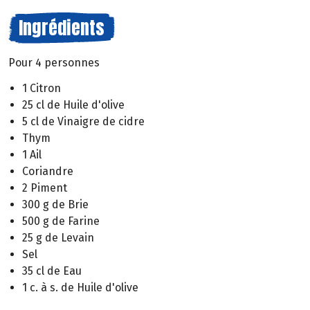
Ingrédients
Pour 4 personnes
1 Citron
25 cl de Huile d'olive
5 cl de Vinaigre de cidre
Thym
1 Ail
Coriandre
2 Piment
300 g de Brie
500 g de Farine
25 g de Levain
Sel
35 cl de Eau
1 c. à s. de Huile d'olive