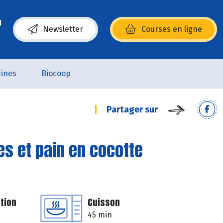
Newsletter
Courses en ligne
(s’ouvre dans une nouvelle fenêtre)
ines
Biocoop
Partager sur
s et pain en cocotte
tion
Cuisson
45 min