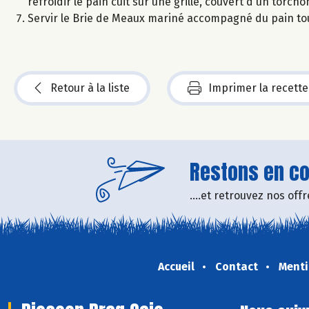
refroidir le pain cuit sur une grille, couvert d'un torcho
Servir le Brie de Meaux mariné accompagné du pain tou
Retour à la liste
Imprimer la recette
Restons en con
....et retrouvez nos of
Accueil
Contact
Menti