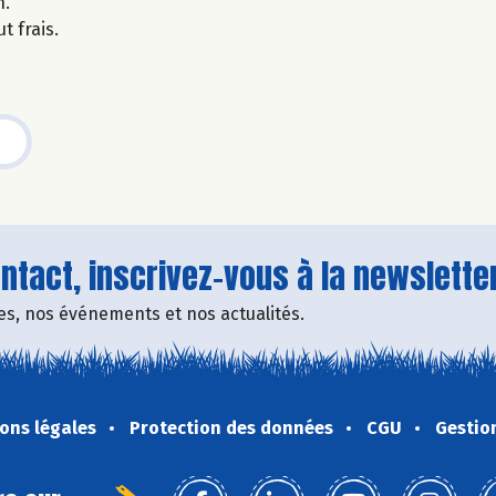
n.
t frais.
tact, inscrivez-vous à la newsletter
fres, nos événements et nos actualités.
ons légales
Protection des données
CGU
Gestio