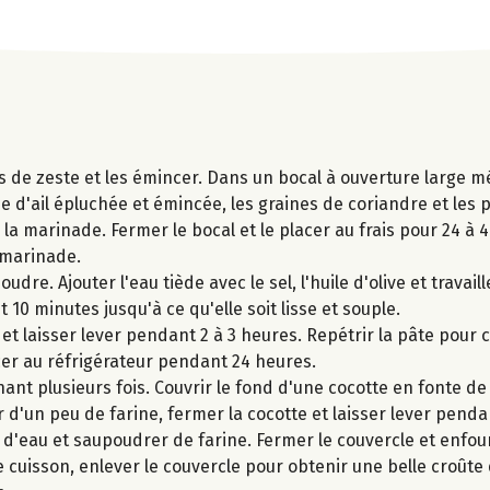
s de zeste et les émincer. Dans un bocal à ouverture large mél
sse d'ail épluchée et émincée, les graines de coriandre et les 
la marinade. Fermer le bocal et le placer au frais pour 24 à 
 marinade.
dre. Ajouter l'eau tiède avec le sel, l'huile d'olive et travail
10 minutes jusqu'à ce qu'elle soit lisse et souple.
et laisser lever pendant 2 à 3 heures. Repétrir la pâte pour 
acer au réfrigérateur pendant 24 heures.
rnant plusieurs fois. Couvrir le fond d'une cocotte en fonte de
 d'un peu de farine, fermer la cocotte et laisser lever penda
d'eau et saupoudrer de farine. Fermer le couvercle et enfour
e cuisson, enlever le couvercle pour obtenir une belle croûte