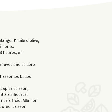
anger l'huile d'olive,
piments.
48 heures, en
ler avec une cuillère
chasser les bulles
 papier cuisson,
nt 2 à 3 heures.
ner à froid. Allumer
 dorée. Laisser