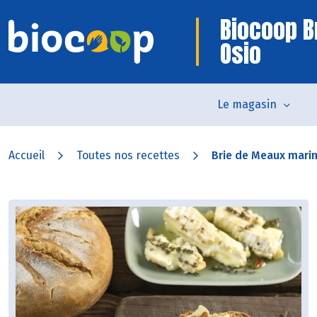
Biocoop B
Osio
Le magasin
Accueil
Toutes nos recettes
Brie de Meaux mariné