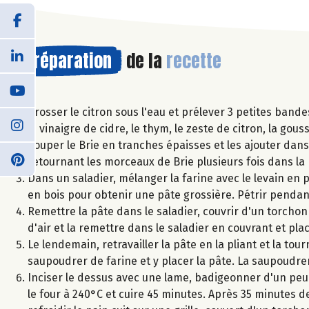
Préparation
de la
recette
Brosser le citron sous l'eau et prélever 3 petites bande
le vinaigre de cidre, le thym, le zeste de citron, la gou
Couper le Brie en tranches épaisses et les ajouter dans 
retournant les morceaux de Brie plusieurs fois dans la
Dans un saladier, mélanger la farine avec le levain en pou
en bois pour obtenir une pâte grossière. Pétrir pendant 
Remettre la pâte dans le saladier, couvrir d'un torchon 
d'air et la remettre dans le saladier en couvrant et pl
Le lendemain, retravailler la pâte en la pliant et la tou
saupoudrer de farine et y placer la pâte. La saupoudrer
Inciser le dessus avec une lame, badigeonner d'un peu 
le four à 240°C et cuire 45 minutes. Après 35 minutes d