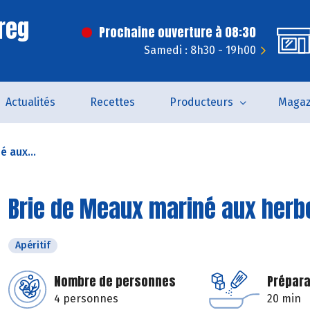
reg
Prochaine ouverture à 08:30
Samedi : 8h30 - 19h00
Actualités
Recettes
Producteurs
Magaz
 aux...
Brie de Meaux mariné aux herbe
Apéritif
Nombre de personnes
Prépara
4 personnes
20 min