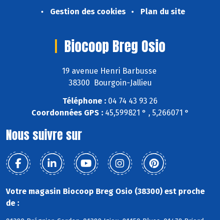
Gestion des cookies
Plan du site
Biocoop Breg Osio
19 avenue Henri Barbusse
38300 Bourgoin-Jallieu
Téléphone :
04 74 43 93 26
Coordonnées GPS :
45,599821 ° , 5,266071 °
Nous suivre sur
Votre magasin Biocoop Breg Osio (38300) est proche
de :