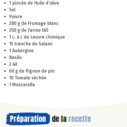
1 pincée de Huile d'olive
Sel
Poivre
280 g de Fromage blanc
200 g de Farine t65
1 c. à c de Levure chimique
15 tranche de Salami
1 Aubergine
Basilic
2 Ail
60 g de Pignon de pin
10 Tomate séchée
1 Mozzarella
Préparation
de la
recette