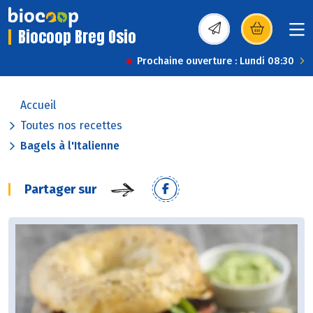
Biocoop Breg Osio
(s’ouvre dans une nou
Prochaine ouverture : Lundi 08:30
Accueil
Toutes nos recettes
Bagels à l'Italienne
Partager sur