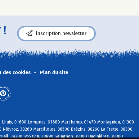
 !
Inscription newsletter
n des cookies
Plan du site
80 Lhuis, 01680 Lompnas, 01680 Marchamp, 01470 Montagnieu, 01300
0 Niévroz, 38260 Marcilloles, 38590 Brézins, 38260 La Frette, 38300
ueil, 38300 St-Savin, 38890 Salagnon, 38300 Badinières, 38300