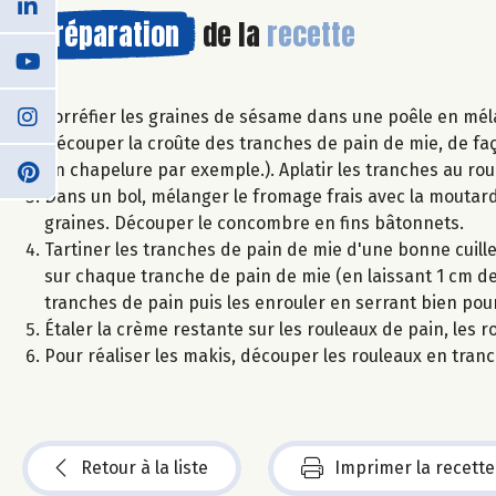
Préparation
de la
recette
Torréfier les graines de sésame dans une poêle en mélan
Découper la croûte des tranches de pain de mie, de faço
en chapelure par exemple.). Aplatir les tranches au rou
Dans un bol, mélanger le fromage frais avec la moutard
graines. Découper le concombre en fins bâtonnets.
Tartiner les tranches de pain de mie d'une bonne cuill
sur chaque tranche de pain de mie (en laissant 1 cm de
tranches de pain puis les enrouler en serrant bien pou
Étaler la crème restante sur les rouleaux de pain, les 
Pour réaliser les makis, découper les rouleaux en tranch
Retour à la liste
Imprimer la recette