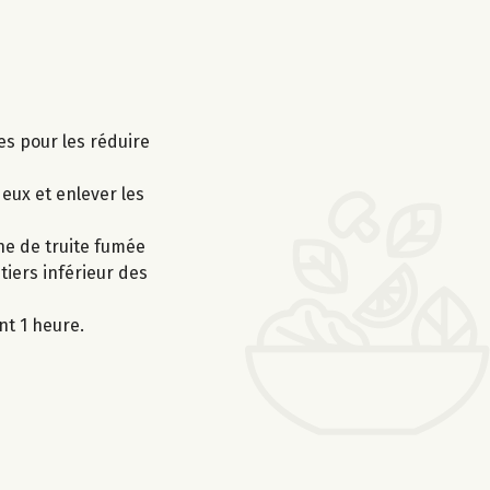
es pour les réduire
eux et enlever les
he de truite fumée
iers inférieur des
nt 1 heure.