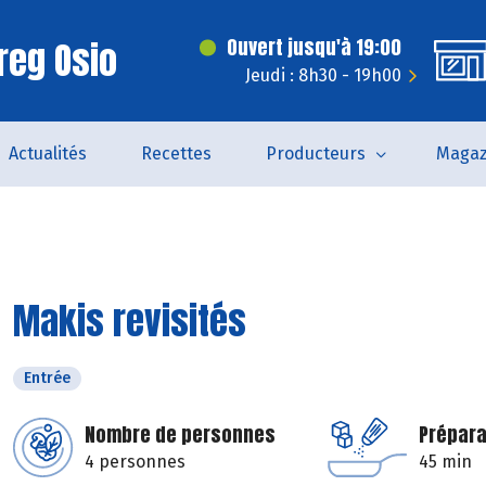
reg Osio
Ouvert jusqu'à 19:00
Jeudi : 8h30 - 19h00
Actualités
Recettes
Producteurs
Magaz
Makis revisités
Entrée
Nombre de personnes
Prépara
4 personnes
45 min