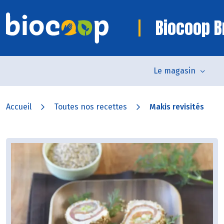
Biocoop B
Le magasin
Accueil
Toutes nos recettes
Makis revisités