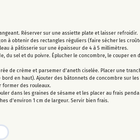
geant. Réserver sur une assiette plate et laisser refroidir.
n à obtenir des rectangles réguliers (faire sécher les croût
leau à pâtisserie sur une épaisseur de 4 à 5 millimètres.
e, du sel et du poivre. Éplucher le concombre, le couper en d
erée de crème et parsemer d'aneth ciselée. Placer une tranc
 bord en haut). Ajouter des bâtonnets de concombre sur les t
r former des rouleaux.
rouler dans les graines de sésame et les placer au frais penda
es d'environ 1 cm de largeur. Servir bien frais.