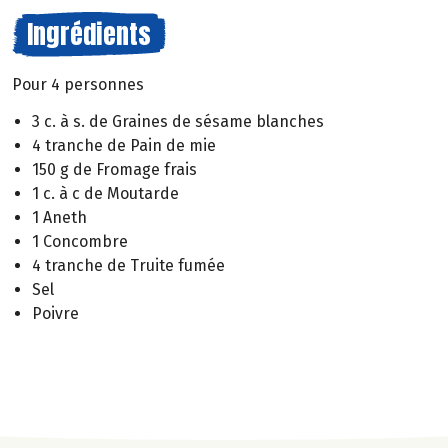
Ingrédients
Pour 4 personnes
3 c. à s. de Graines de sésame blanches
4 tranche de Pain de mie
150 g de Fromage frais
1 c. à c de Moutarde
1 Aneth
1 Concombre
4 tranche de Truite fumée
Sel
Poivre