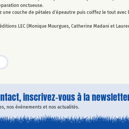
réparation onctueuse.
z une couche de pétales d’épeautre puis coiffez le tout avec 
ux éditions LEC (Monique Mourgues, Catherine Madani et Laure
tact, inscrivez-vous à la newsletter
fres, nos événements et nos actualités.