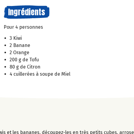
Ingrédients
Pour 4 personnes
3 Kiwi
2 Banane
2 Orange
200 g de Tofu
80 g de Citron
4 cuillerées à soupe de Miel
iwis et les bananes, découpez-les en très petits cubes, arrose