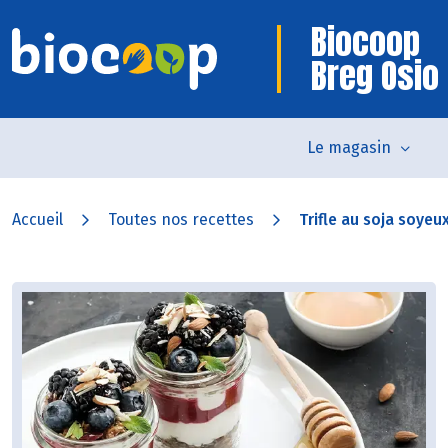
Biocoop
Breg Osio
Le magasin
Accueil
Toutes nos recettes
Trifle au soja soyeux