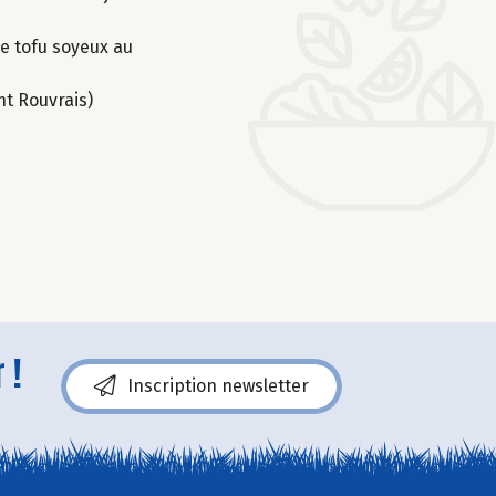
le tofu soyeux au
nt Rouvrais)
 !
Inscription newsletter