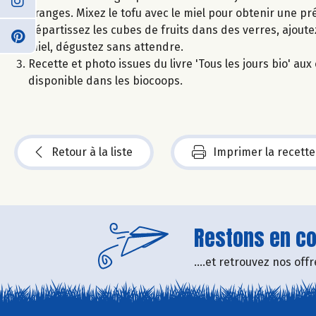
oranges. Mixez le tofu avec le miel pour obtenir une p
Répartissez les cubes de fruits dans des verres, ajoute
miel, dégustez sans attendre.
Recette et photo issues du livre 'Tous les jours bio' a
disponible dans les biocoops.
Retour à la liste
Imprimer la recette
Restons en con
....et retrouvez nos of