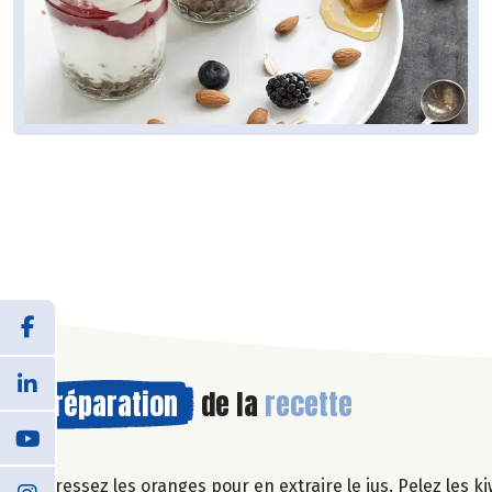
Préparation
de la
recette
Pressez les oranges pour en extraire le jus. Pelez les k