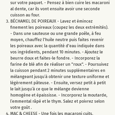
sur votre paquet. - Pensez à bien cuire les macaroni
al dente, car ils vont ensuite avoir une seconde
cuisson au four.
BÉCHAMEL DE POIREAUX - Lavez et émincez
finement les poireaux (coupez les deux extrémités).
- Dans une sauteuse ou une grande poêle, à feu
moyen, chauffez l'huile neutre puis faites revenir
les poireaux avec la quantité d'eau indiquée dans
vos ingrédients, pendant 10 minutes. - Ajoutez le
beurre doux et faites-le fondre. - Incorporez la
farine de blé afin de réaliser un "roux". - Poursuivez
la cuisson pendant 2 minutes supplémentaires en
mélangeant jusqu’à obtenir une texture uniforme et
légèrement pâteuse. - Ensuite, versez petit à petit
le lait jusqu’à ce que le mélange devienne
homogène et épaississe. - Incorporez la moutarde,
l’emmental râpé et le thym. Salez et poivrez selon
votre goût .
MAC & CHEESE - Une fois les macaroni cuits,