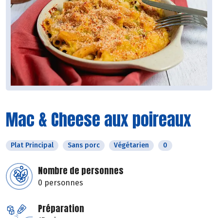
Mac & Cheese aux poireaux
Plat Principal
Sans porc
Végétarien
0
Nombre de personnes
0 personnes
Préparation