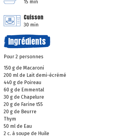
15 min
Cuisson
30 min
Ingrédients
Pour 2 personnes
150 g de Macaroni
200 ml de Lait demi-écrémé
440 g de Poireau
60 g de Emmental
30 g de Chapelure
20 g de Farine t55
20 g de Beurre
Thym
50 ml de Eau
2 c. à soupe de Huile