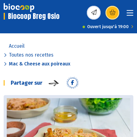
Biocoop Breg Osio
(s’ouvre dans une nou
Ouvert jusqu'à 19:00
Accueil
Toutes nos recettes
Mac & Cheese aux poireaux
Partager sur