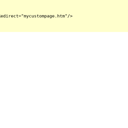
edirect="mycustompage.htm"/>
