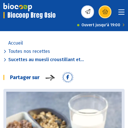
Biocoop Breg Osio
(s’ouvre dans une nou
Ouvert jusqu'à 19:00
Accueil
Toutes nos recettes
Sucettes au muesli croustillant et...
Partager sur