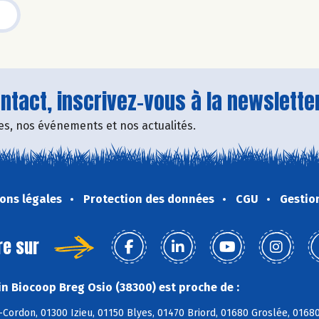
tact, inscrivez-vous à la newsletter
fres, nos événements et nos actualités.
ons légales
Protection des données
CGU
Gestio
re sur
n Biocoop Breg Osio (38300) est proche de :
-Cordon, 01300 Izieu, 01150 Blyes, 01470 Briord, 01680 Groslée, 016