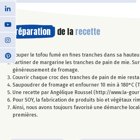
Préparation
de la
recette
Couper le tofou fumé en fines tranches dans sa hauteur 
Tartiner de margarine les tranches de pain de mie. Sur 
généreusement de fromage.
Couvrir chaque croc des tranches de pain de mie resta
Saupoudrer de fromage et enfourner 10 min à 180°C (Th
Une recette par Angélique Roussel (http://www.la-gou
Pour SOY, la fabrication de produits bio et végétaux r
Ainsi, nous avons toujours favorisé une démarche local
premières.