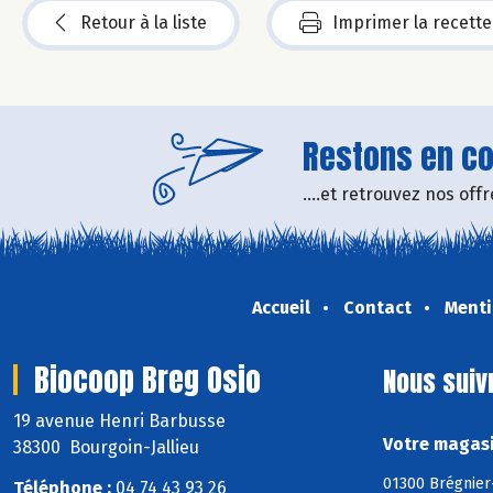
Retour à la liste
Imprimer la recette
Restons en con
....et retrouvez nos of
Accueil
Contact
Menti
Biocoop Breg Osio
Nous suiv
19 avenue Henri Barbusse
Votre magasi
38300 Bourgoin-Jallieu
01300 Brégnier
Téléphone :
04 74 43 93 26