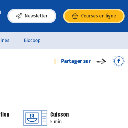
Newsletter
Courses en ligne
(s’ouvre dans une nouvelle fenêtre)
ines
Biocoop
Partager sur
tion
Cuisson
5 min