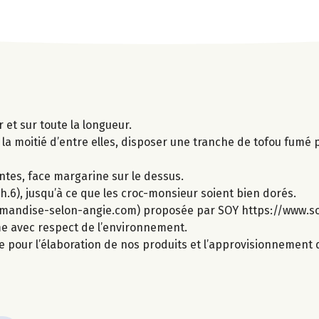
et sur toute la longueur.
la moitié d’entre elles, disposer une tranche de tofou fumé p
ntes, face margarine sur le dessus.
.6), jusqu’à ce que les croc-monsieur soient bien dorés.
rmandise-selon-angie.com) proposée par SOY https://www.so
ime avec respect de l’environnement.
e pour l’élaboration de nos produits et l’approvisionnement