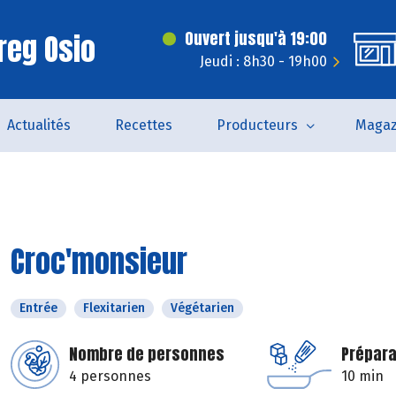
reg Osio
Ouvert jusqu'à 19:00
Jeudi : 8h30 - 19h00
Actualités
Recettes
Producteurs
Magaz
Croc'monsieur
Entrée
Flexitarien
Végétarien
Nombre de personnes
Prépara
4 personnes
10 min