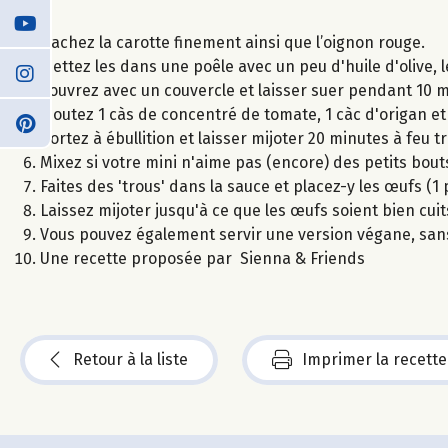
Hachez la carotte finement ainsi que l’oignon rouge.
Mettez les dans une poêle avec un peu d'huile d'olive, l
Couvrez avec un couvercle et laisser suer pendant 10 m
Ajoutez 1 càs de concentré de tomate, 1 càc d'origan et
Portez à ébullition et laisser mijoter 20 minutes à feu t
Mixez si votre mini n'aime pas (encore) des petits bout
Faites des 'trous' dans la sauce et placez-y les œufs (1 
Laissez mijoter jusqu'à ce que les œufs soient bien cuit
Vous pouvez également servir une version végane, sans
Une recette proposée par Sienna & Friends
Retour à la liste
Imprimer la recette