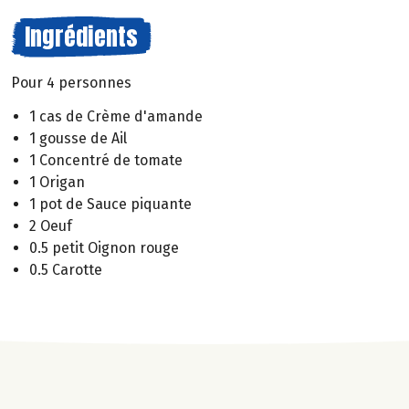
Ingrédients
Pour 4 personnes
1 cas de Crème d'amande
1 gousse de Ail
1 Concentré de tomate
1 Origan
1 pot de Sauce piquante
2 Oeuf
0.5 petit Oignon rouge
0.5 Carotte