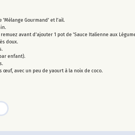
e 'Mélange Gourmand' et l'ail.
in.
 remuez avant d'ajouter 1 pot de 'Sauce Italienne aux Légume
rès doux.
s.
par enfant).
s.
 œuf, avec un peu de yaourt à la noix de coco.