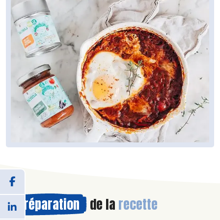
Préparation
de la
recette