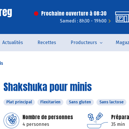
reg
Prochaine ouverture à 08:30
Samedi : 8h30 - 19h00
Actualités
Recettes
Producteurs
Magaz
is
Shakshuka pour minis
Plat principal
Flexitarien
Sans gluten
Sans lactose
Nombre de personnes
Prépara
4 personnes
35 min