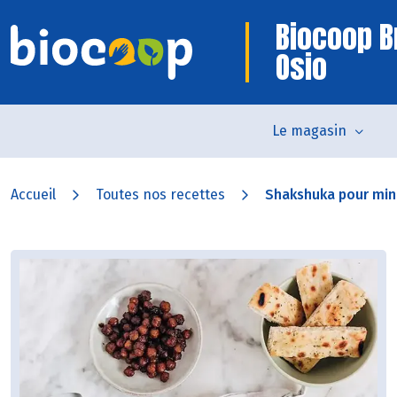
Biocoop B
Osio
Le magasin
Accueil
Toutes nos recettes
Shakshuka pour min