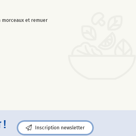
 en morceaux et remuer
 !
Inscription newsletter