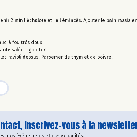
enir 2 min l'échalote et l'ail émincés. Ajouter le pain rassis
aud à feu très doux.
lante salée. Égoutter.
les ravioli dessus. Parsemer de thym et de poivre.
tact, inscrivez-vous à la newsletter
fres, nos événements et nos actualités.