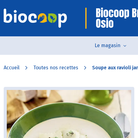
Biocoop B
Osio
Le magasin
Accueil
Toutes nos recettes
Soupe aux ravioli j