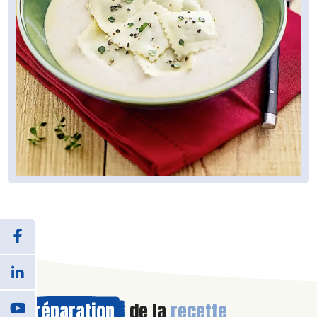
Préparation
de la
recette