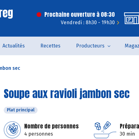
reg
Prochaine ouverture à 08:30
Vendredi : 8h30 - 19h30
Actualités
Recettes
Producteurs
Magaz
ambon sec
Soupe aux ravioli jambon sec
Plat principal
Nombre de personnes
Prépara
4 personnes
30 min