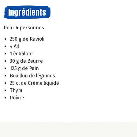
Ingrédients
Pour 4 personnes
250 g de Ravioli
4 Ail
1 échalote
30 g de Beurre
125 g de Pain
Bouillon de légumes
25 cl de Crème liquide
Thym
Poivre