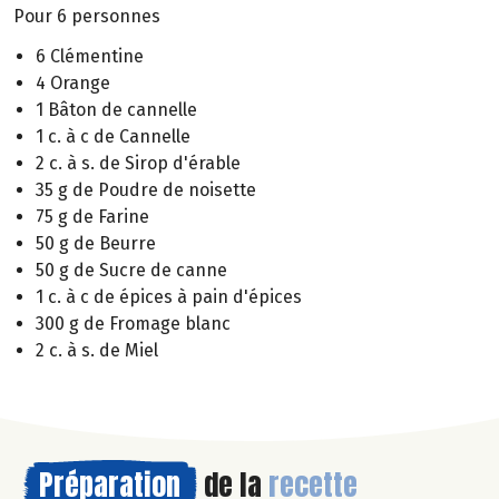
Pour 6 personnes
6 Clémentine
4 Orange
1 Bâton de cannelle
1 c. à c de Cannelle
2 c. à s. de Sirop d'érable
35 g de Poudre de noisette
75 g de Farine
50 g de Beurre
50 g de Sucre de canne
1 c. à c de épices à pain d'épices
300 g de Fromage blanc
2 c. à s. de Miel
Préparation
de la
recette