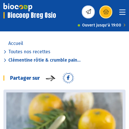
Biocoop Breg Osio
(s’ouvre dans une nou
Ouvert jusqu'à 19:00
Accueil
Toutes nos recettes
Clémentine rôtie & crumble pain...
Partager sur