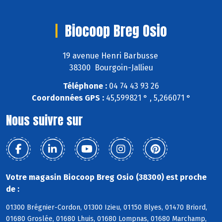
Biocoop Breg Osio
19 avenue Henri Barbusse
38300 Bourgoin-Jallieu
Téléphone :
04 74 43 93 26
Coordonnées GPS :
45,599821 ° , 5,266071 °
Nous suivre sur
Votre magasin Biocoop Breg Osio (38300) est proche
de :
01300 Brégnier-Cordon, 01300 Izieu, 01150 Blyes, 01470 Briord,
01680 Groslée, 01680 Lhuis, 01680 Lompnas, 01680 Marchamp,