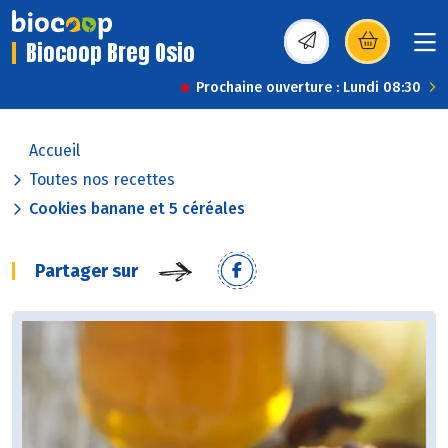
Biocoop Breg Osio
(s’ouvre dans une nou
Prochaine ouverture : Lundi 08:30
Accueil
Toutes nos recettes
Cookies banane et 5 céréales
Partager sur