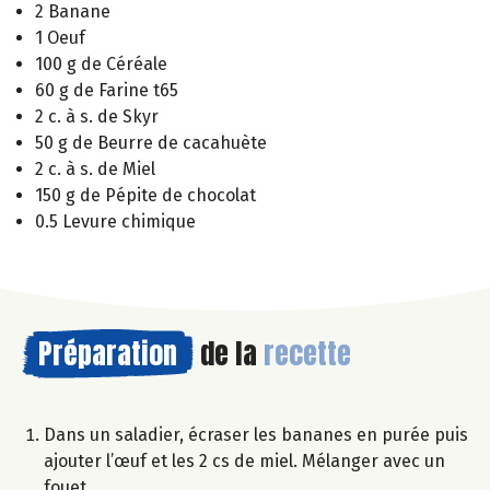
2 Banane
1 Oeuf
100 g de Céréale
60 g de Farine t65
2 c. à s. de Skyr
50 g de Beurre de cacahuète
2 c. à s. de Miel
150 g de Pépite de chocolat
0.5 Levure chimique
Préparation
de la
recette
Dans un saladier, écraser les bananes en purée puis
ajouter l’œuf et les 2 cs de miel. Mélanger avec un
fouet.