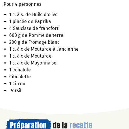
Pour 4 personnes
1 c. à s. de Huile d'olive
1 pincée de Paprika
4 Saucisse de francfort
600 g de Pomme de terre
200 g de Fromage blanc
1 c. à c de Moutarde à l'ancienne
1 c. à c de Moutarde
1 c. à c de Mayonnaise
1 échalote
Ciboulette
1 Citron
Persil
Préparation
de la
recette