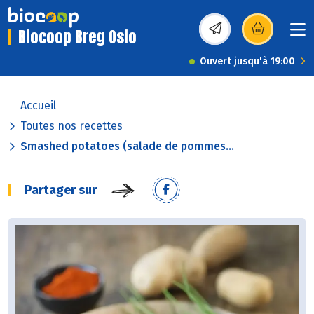
Biocoop Breg Osio
(s’ouvre dans une nou
Ouvert jusqu'à 19:00
Accueil
Toutes nos recettes
Smashed potatoes (salade de pommes...
Partager sur