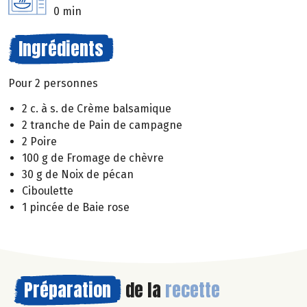
0 min
Ingrédients
Pour 2 personnes
2 c. à s. de Crème balsamique
2 tranche de Pain de campagne
2 Poire
100 g de Fromage de chèvre
30 g de Noix de pécan
Ciboulette
1 pincée de Baie rose
Préparation
de la
recette