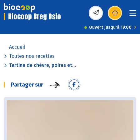
Biocoop Breg Osio
(s’ouvre dans une nou
Ouvert jusqu'à 19:00
Accueil
Toutes nos recettes
Tartine de chèvre, poires et...
Partager sur