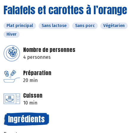
Falafels et carottes à l’orange
Plat principal
Sans lactose
Sans porc
Végétarien
Hiver
Nombre de personnes
4 personnes
Préparation
20 min
Cuisson
10 min
Ingrédients