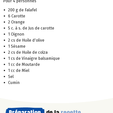
Pour 4 personnes
200 g de Falafel
6 Carotte
2 Orange
5 c. à s. de Jus de carotte
1 Oignon
2 cs de Huile d'olive
1 Sésame
2 cs de Huile de colza
1 cs de Vinaigre balsamique
1 cc de Moutarde
1 cc de Miel
Sel
Cumin