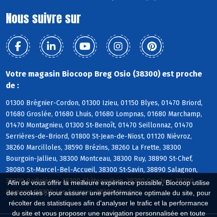
Nous suivre sur
Votre magasin Biocoop Breg Osio (38300) est proche
de :
01300 Brégnier-Cordon, 01300 Izieu, 01150 Blyes, 01470 Briord,
01680 Groslée, 01680 Lhuis, 01680 Lompnas, 01680 Marchamp,
01470 Montagnieu, 01300 St-Benoît, 01470 Seillonnaz, 01470
Serrières-de-Briord, 01800 St-Jean-de-Niost, 01120 Niévroz,
38260 Marcilloles, 38590 Brézins, 38260 La Frette, 38300
Bourgoin-Jallieu, 38300 Montceau, 38300 Ruy, 38890 St-Chef,
38080 St-Marcel-Bel-Accueil, 38300 St-Savin, 38890 Salagnon,
38300 Badinières, 38300 Châteauvilain, 38300 Crachier, 38300
Afin de vous offrir la meilleure expérience possible, Biocoop utilise
Domarin, 38300 Les Eparres, 38300 Maubec
des cookies : pour assurer une performance optimale du site, pour
récolter des statistiques afin d'analyser le trafic et la performance
du site et vous proposer une navigation personnalisée en toute