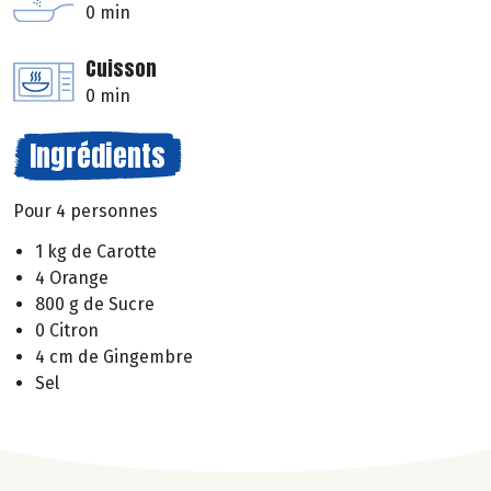
0 min
Cuisson
0 min
Ingrédients
Pour 4 personnes
1 kg de Carotte
4 Orange
800 g de Sucre
0 Citron
4 cm de Gingembre
Sel