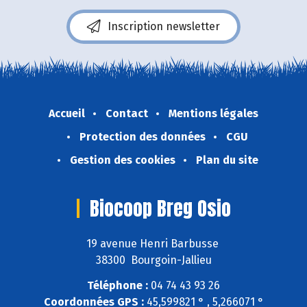
Inscription newsletter
Accueil
Contact
Mentions légales
Protection des données
CGU
Gestion des cookies
Plan du site
Biocoop Breg Osio
19 avenue Henri Barbusse
38300 Bourgoin-Jallieu
Téléphone :
04 74 43 93 26
Coordonnées GPS :
45,599821 ° , 5,266071 °