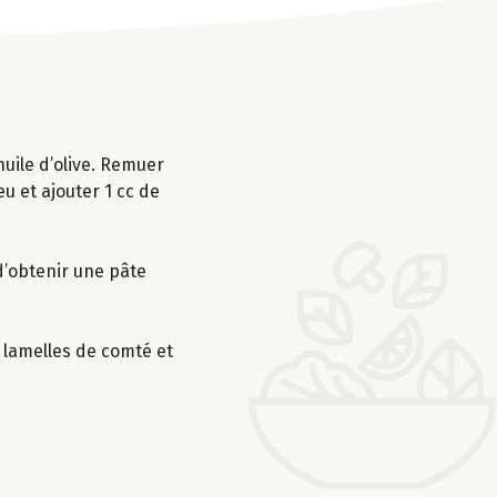
huile d’olive. Remuer
u et ajouter 1 cc de
 d’obtenir une pâte
 lamelles de comté et