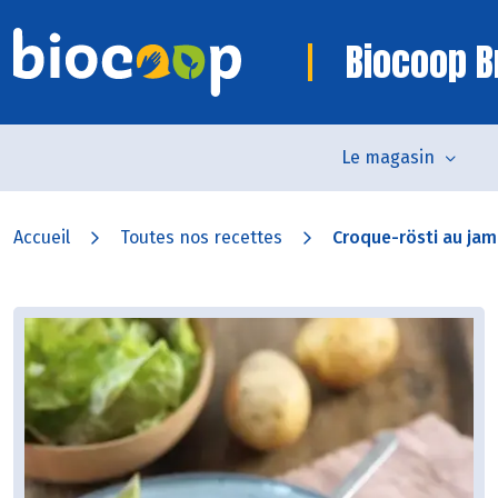
Biocoop B
Le magasin
Accueil
Toutes nos recettes
Croque-rösti au jam