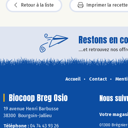
Retour à la liste
Imprimer la recette
Restons en con
....et retrouvez nos of
Accueil
Contact
Menti
Biocoop Breg Osio
Nous suiv
19 avenue Henri Barbusse
Votre magasi
38300 Bourgoin-Jallieu
01300 Brégnier
Téléphone :
04 74 43 93 26