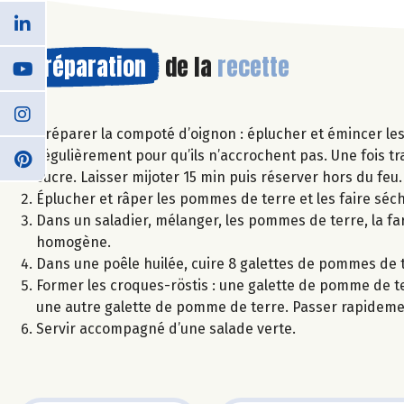
Préparation
de la
recette
Préparer la compoté d’oignon : éplucher et émincer les o
régulièrement pour qu’ils n’accrochent pas. Une fois tr
sucre. Laisser mijoter 15 min puis réserver hors du feu.
Éplucher et râper les pommes de terre et les faire séc
Dans un saladier, mélanger, les pommes de terre, la far
homogène.
Dans une poêle huilée, cuire 8 galettes de pommes de te
Former les croques-röstis : une galette de pomme de t
une autre galette de pomme de terre. Passer rapidemen
Servir accompagné d’une salade verte.