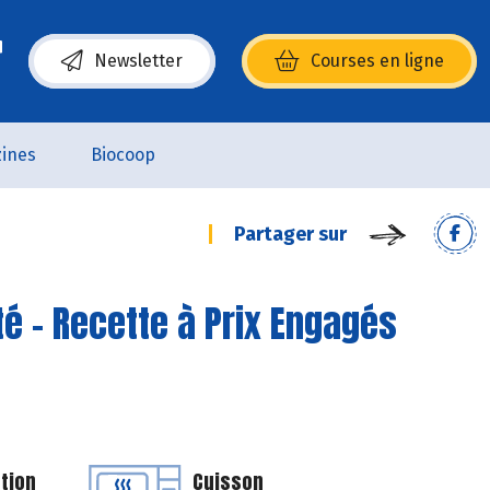
Newsletter
Courses en ligne
(s’ouvre dans une nouvelle fenêtre)
ines
Biocoop
Partager sur
é - Recette à Prix Engagés
tion
Cuisson