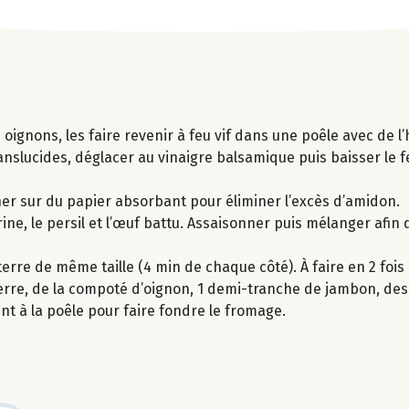
ignons, les faire revenir à feu vif dans une poêle avec de l’
anslucides, déglacer au vinaigre balsamique puis baisser le fe
her sur du papier absorbant pour éliminer l’excès d’amidon.
ine, le persil et l’œuf battu. Assaisonner puis mélanger afin
rre de même taille (4 min de chaque côté). À faire en 2 fois
erre, de la compoté d’oignon, 1 demi-tranche de jambon, des
t à la poêle pour faire fondre le fromage.