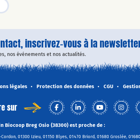
tact, inscrivez-vous à la newsletter
fres, nos événements et nos actualités.
ons légales
Protection des données
CGU
Gestio
re sur
n Biocoop Breg Osio (38300) est proche de :
-Cordon, 01300 Izieu, 01150 Blyes, 01470 Briord, 01680 Groslée, 016