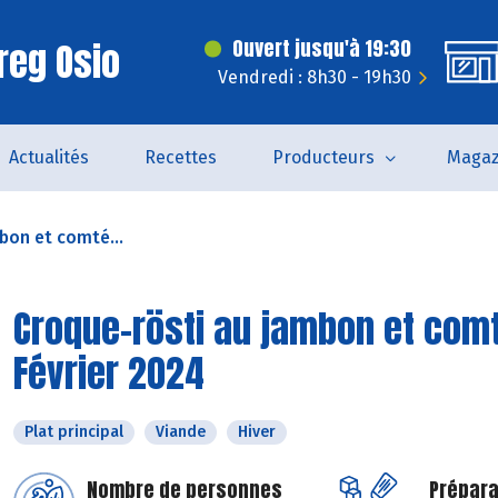
reg Osio
Ouvert jusqu'à 19:30
Vendredi : 8h30 - 19h30
Actualités
Recettes
Producteurs
Magaz
bon et comté...
Croque-rösti au jambon et comt
Février 2024
Plat principal
Viande
Hiver
Nombre de personnes
Prépara