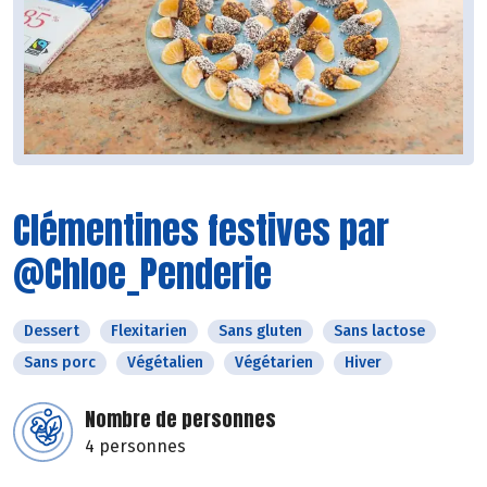
Clémentines festives par
@Chloe_Penderie
Dessert
Flexitarien
Sans gluten
Sans lactose
Sans porc
Végétalien
Végétarien
Hiver
Nombre de personnes
4 personnes