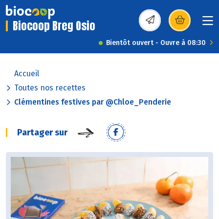
Biocoop Breg Osio
(s’ouvre dans une nou
Bientôt ouvert - Ouvre à 08:30
Accueil
Toutes nos recettes
Clémentines festives par @Chloe_Penderie
Partager sur