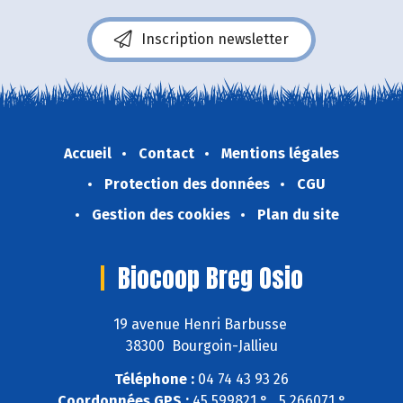
Inscription newsletter
Accueil
Contact
Mentions légales
Protection des données
CGU
Gestion des cookies
Plan du site
Biocoop Breg Osio
19 avenue Henri Barbusse
38300 Bourgoin-Jallieu
Téléphone :
04 74 43 93 26
Coordonnées GPS :
45,599821 ° , 5,266071 °