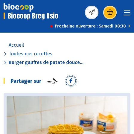
Biocoop Breg Osio
(s’ouvre dans une nou
Prochaine ouverture : Samedi 08:30
Accueil
Toutes nos recettes
Burger gaufres de patate douce...
Partager sur