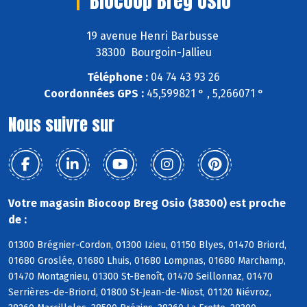
Biocoop Breg Osio
19 avenue Henri Barbusse
38300 Bourgoin-Jallieu
Téléphone :
04 74 43 93 26
Coordonnées GPS :
45,599821 ° , 5,266071 °
Nous suivre sur
Votre magasin Biocoop Breg Osio (38300) est proche
de :
01300 Brégnier-Cordon, 01300 Izieu, 01150 Blyes, 01470 Briord,
01680 Groslée, 01680 Lhuis, 01680 Lompnas, 01680 Marchamp,
01470 Montagnieu, 01300 St-Benoît, 01470 Seillonnaz, 01470
Serrières-de-Briord, 01800 St-Jean-de-Niost, 01120 Niévroz,