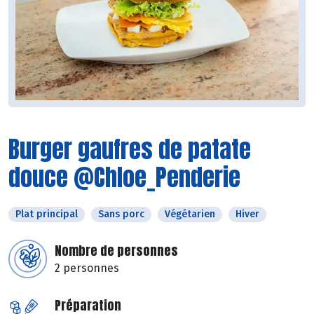
Burger gaufres de patate
douce @Chloe_Penderie
Plat principal
Sans porc
Végétarien
Hiver
Nombre de personnes
2 personnes
Préparation