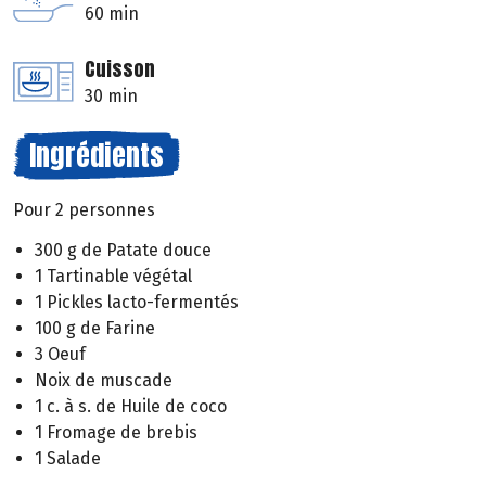
60 min
Cuisson
30 min
Ingrédients
Pour 2 personnes
300 g de Patate douce
1 Tartinable végétal
1 Pickles lacto-fermentés
100 g de Farine
3 Oeuf
Noix de muscade
1 c. à s. de Huile de coco
1 Fromage de brebis
1 Salade