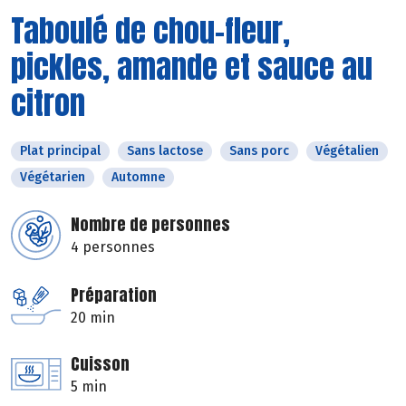
Taboulé de chou-fleur,
pickles, amande et sauce au
citron
Plat principal
Sans lactose
Sans porc
Végétalien
Végétarien
Automne
Nombre de personnes
4 personnes
Préparation
20 min
Cuisson
5 min