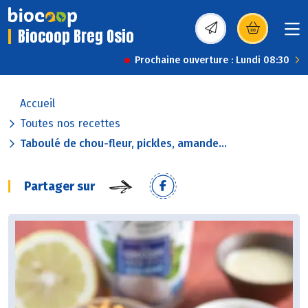
Biocoop Breg Osio
(s’ouvre dans une nou
Prochaine ouverture : Lundi 08:30
Accueil
Toutes nos recettes
Taboulé de chou-fleur, pickles, amande...
Partager sur