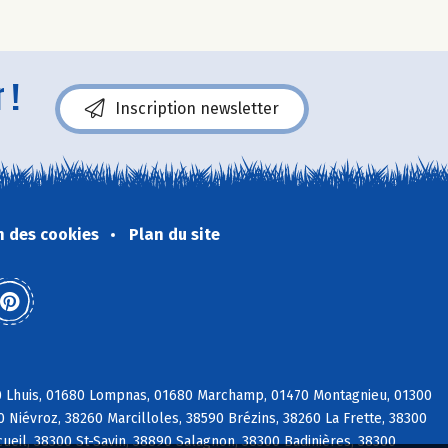
 !
Inscription newsletter
n des cookies
Plan du site
80 Lhuis, 01680 Lompnas, 01680 Marchamp, 01470 Montagnieu, 01300
0 Niévroz, 38260 Marcilloles, 38590 Brézins, 38260 La Frette, 38300
ueil, 38300 St-Savin, 38890 Salagnon, 38300 Badinières, 38300