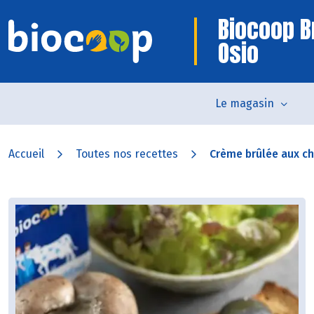
Biocoop B
Osio
Le magasin
Accueil
Toutes nos recettes
Crème brûlée aux ch