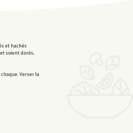
sés et hachés
et soient dorés.
 chaque. Verser la