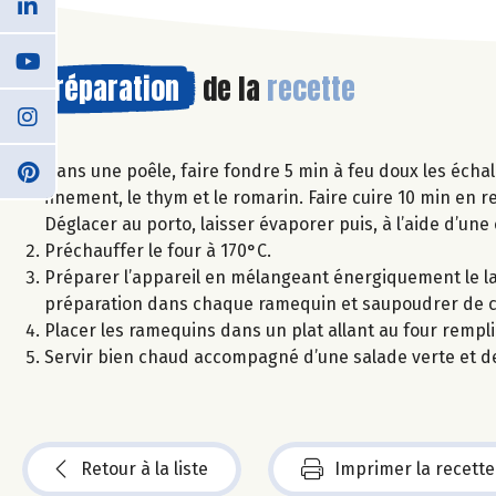
Préparation
de la
recette
Dans une poêle, faire fondre 5 min à feu doux les échal
finement, le thym et le romarin. Faire cuire 10 min en
Déglacer au porto, laisser évaporer puis, à l’aide d’un
Préchauffer le four à 170°C.
Préparer l’appareil en mélangeant énergiquement le lai
préparation dans chaque ramequin et saupoudrer de c
Placer les ramequins dans un plat allant au four rempl
Servir bien chaud accompagné d’une salade verte et de 
Retour à la liste
Imprimer la recette