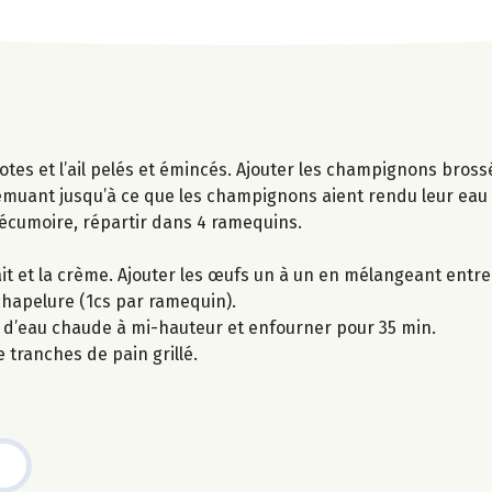
otes et l’ail pelés et émincés. Ajouter les champignons bros
 remuant jusqu’à ce que les champignons aient rendu leur eau 
e écumoire, répartir dans 4 ramequins.
t et la crème. Ajouter les œufs un à un en mélangeant entre
hapelure (1cs par ramequin).
i d’eau chaude à mi-hauteur et enfourner pour 35 min.
tranches de pain grillé.