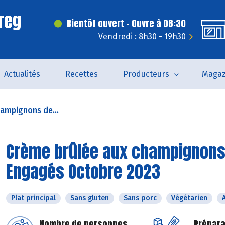
reg
Bientôt ouvert - Ouvre à 08:30
Vendredi : 8h30 - 19h30
Actualités
Recettes
Producteurs
Magaz
ampignons de...
Crème brûlée aux champignons d
Engagés Octobre 2023
Plat principal
Sans gluten
Sans porc
Végétarien
Nombre de personnes
Prépara